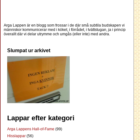
Arga Lappen är en blogg som frossar i de där små subtila budskapen vi
människor kommunicerar med i köket, i förrådet, i tvättstugan, ja i princip
överallt där vi delar utrymme och umgås (eller inte) med andra.
Slumpat ur arkivet
Lappar efter kategori
Arga Lappens Hall-of-Fame
(99)
Hisslappar
(56)