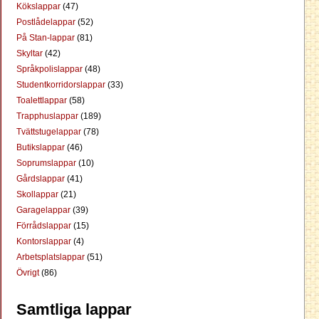
Kökslappar
(47)
Postlådelappar
(52)
På Stan-lappar
(81)
Skyltar
(42)
Språkpolislappar
(48)
Studentkorridorslappar
(33)
Toalettlappar
(58)
Trapphuslappar
(189)
Tvättstugelappar
(78)
Butikslappar
(46)
Soprumslappar
(10)
Gårdslappar
(41)
Skollappar
(21)
Garagelappar
(39)
Förrådslappar
(15)
Kontorslappar
(4)
Arbetsplatslappar
(51)
Övrigt
(86)
Samtliga lappar