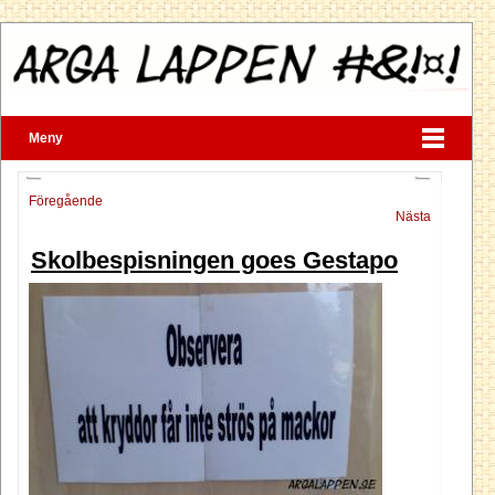
Meny
Föregående
Nästa
Skolbespisningen goes Gestapo