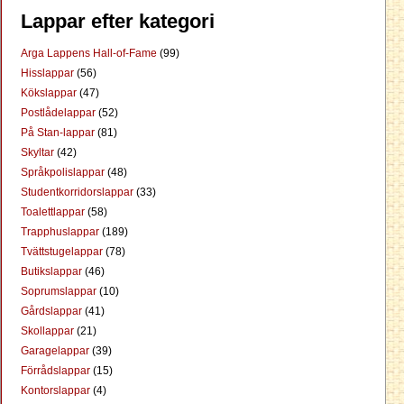
Lappar efter kategori
Arga Lappens Hall-of-Fame
(99)
Hisslappar
(56)
Kökslappar
(47)
Postlådelappar
(52)
På Stan-lappar
(81)
Skyltar
(42)
Språkpolislappar
(48)
Studentkorridorslappar
(33)
Toalettlappar
(58)
Trapphuslappar
(189)
Tvättstugelappar
(78)
Butikslappar
(46)
Soprumslappar
(10)
Gårdslappar
(41)
Skollappar
(21)
Garagelappar
(39)
Förrådslappar
(15)
Kontorslappar
(4)