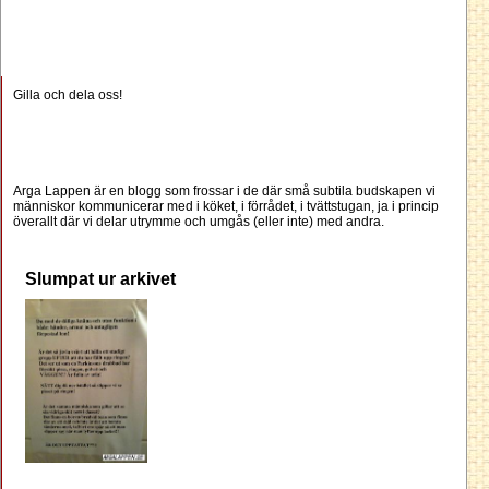
Gilla och dela oss!
Arga Lappen är en blogg som frossar i de där små subtila budskapen vi
människor kommunicerar med i köket, i förrådet, i tvättstugan, ja i princip
överallt där vi delar utrymme och umgås (eller inte) med andra.
Slumpat ur arkivet