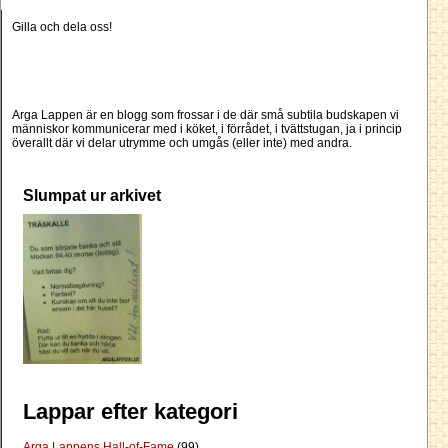
Gilla och dela oss!
Arga Lappen är en blogg som frossar i de där små subtila budskapen vi
människor kommunicerar med i köket, i förrådet, i tvättstugan, ja i princip
överallt där vi delar utrymme och umgås (eller inte) med andra.
Slumpat ur arkivet
Lappar efter kategori
Arga Lappens Hall-of-Fame
(99)