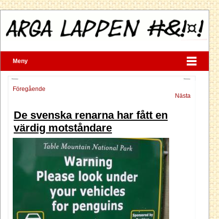
Meny
Föregående
Nästa
De svenska renarna har fått en
värdig motståndare