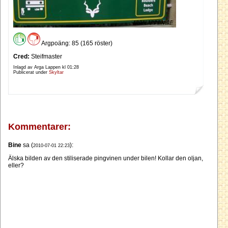
Argpoäng: 85 (165 röster)
Cred:
Steifmaster
Inlagd av Arga Lappen kl
01:28
Publicerat under
Skyltar
Kommentarer:
Bine
sa (
):
2010-07-01 22:23
Älska bilden av den stiliserade pingvinen under bilen! Kollar den oljan,
eller?