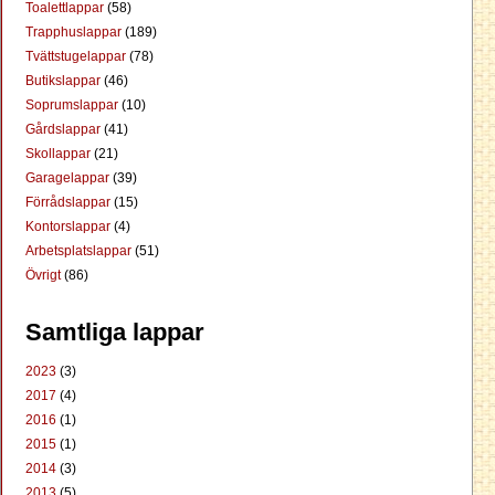
Toalettlappar
(58)
Trapphuslappar
(189)
Tvättstugelappar
(78)
Butikslappar
(46)
Soprumslappar
(10)
Gårdslappar
(41)
Skollappar
(21)
Garagelappar
(39)
Förrådslappar
(15)
Kontorslappar
(4)
Arbetsplatslappar
(51)
Övrigt
(86)
Samtliga lappar
2023
(3)
2017
(4)
2016
(1)
2015
(1)
2014
(3)
2013
(5)