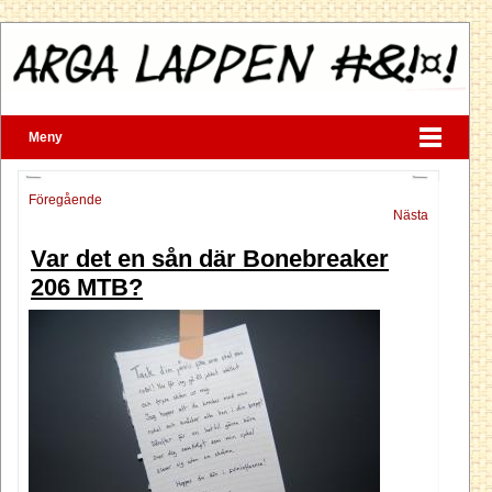
Meny
Föregående
Nästa
Var det en sån där Bonebreaker
206 MTB?