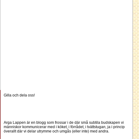
Gilla och dela oss!
Arga Lappen är en blogg som frossar i de där små subtila budskapen vi
människor kommunicerar med i köket, i förrådet, i tvättstugan, ja i princip
överallt där vi delar utrymme och umgås (eller inte) med andra.