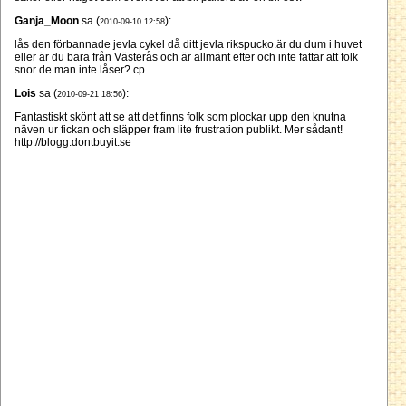
Ganja_Moon
sa (
):
2010-09-10 12:58
lås den förbannade jevla cykel då ditt jevla rikspucko.är du dum i huvet
eller är du bara från Västerås och är allmänt efter och inte fattar att folk
snor de man inte låser? cp
Lois
sa (
):
2010-09-21 18:56
Fantastiskt skönt att se att det finns folk som plockar upp den knutna
näven ur fickan och släpper fram lite frustration publikt. Mer sådant!
http://blogg.dontbuyit.se