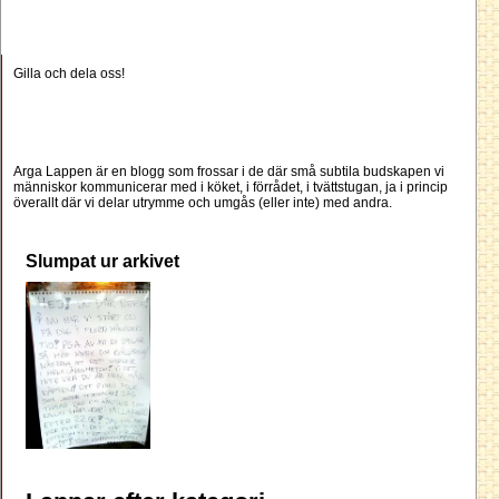
Gilla och dela oss!
Arga Lappen är en blogg som frossar i de där små subtila budskapen vi
människor kommunicerar med i köket, i förrådet, i tvättstugan, ja i princip
överallt där vi delar utrymme och umgås (eller inte) med andra.
Slumpat ur arkivet