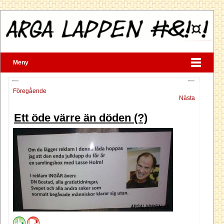
Meny
Föregående
Nästa
Ett öde värre än döden (?)