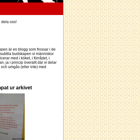
h dela oss!
pen är en blogg som frossar i de
subtila budskapen vi människor
erar med i köket, i förrådet, i
an, ja i princip överallt där vi delar
och umgås (eller inte) med
pat ur arkivet