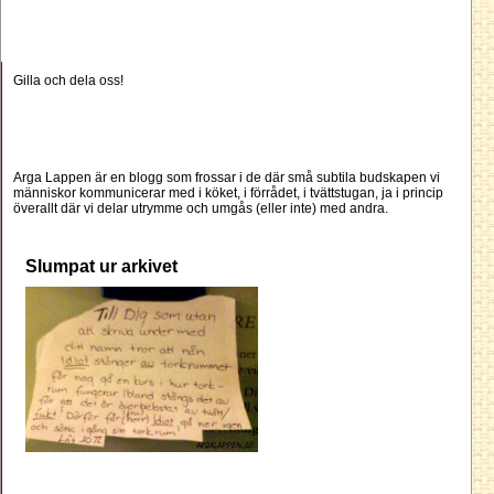
Gilla och dela oss!
Arga Lappen är en blogg som frossar i de där små subtila budskapen vi
människor kommunicerar med i köket, i förrådet, i tvättstugan, ja i princip
överallt där vi delar utrymme och umgås (eller inte) med andra.
Slumpat ur arkivet