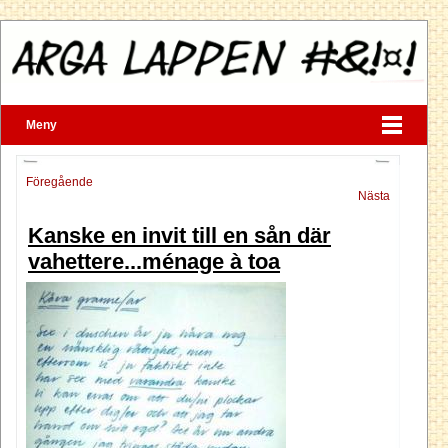
Meny
Föregående
Nästa
Kanske en invit till en sån där
vahettere...ménage à toa