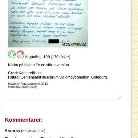
Argpoäng: 108 (170 röster)
Klicka på bilden för en större version
Cred:
Kantarellkisse
Hittad:
Gemensamt duschrum vid ombyggnation, Göteborg
Inlagd av Arga Lappen kl
08:13
Publicerat under
Övrigt
Kommentarer:
Szara
sa (
):
2010-05-02 15:35