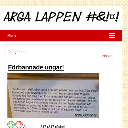
Meny
Föregående
Nästa
Förbannade ungar!
Argpoäng: 247 (347 röster)