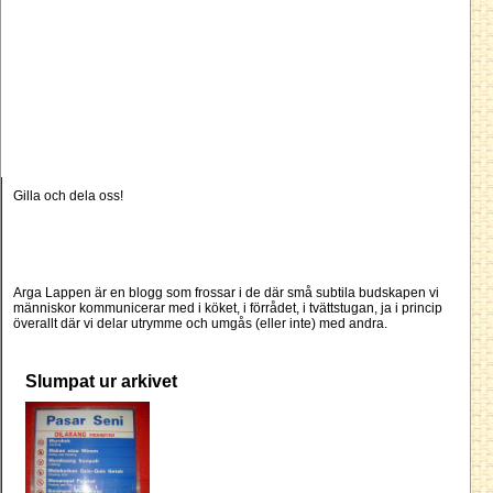
Gilla och dela oss!
Arga Lappen är en blogg som frossar i de där små subtila budskapen vi
människor kommunicerar med i köket, i förrådet, i tvättstugan, ja i princip
överallt där vi delar utrymme och umgås (eller inte) med andra.
Slumpat ur arkivet