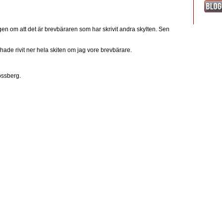
gen om att det är brevbäraren som har skrivit andra skylten. Sen
hade rivit ner hela skiten om jag vore brevbärare.
ossberg.