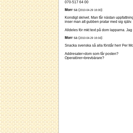
070-517 64 00
Morr
sa (
):
2010-04-29 16:00
Konstigt skrivet. Man får nästan uppfattnin
inser man att gubben pratar med sig själv.
Alldeles för mkt text på dom lapparna. Jag 
Morr
sa (
):
2010-04-29 16:04
Snacka svenska så alla förstår herr Per M
Addresater=dom som får posten?
Operatörer=brevbärare?