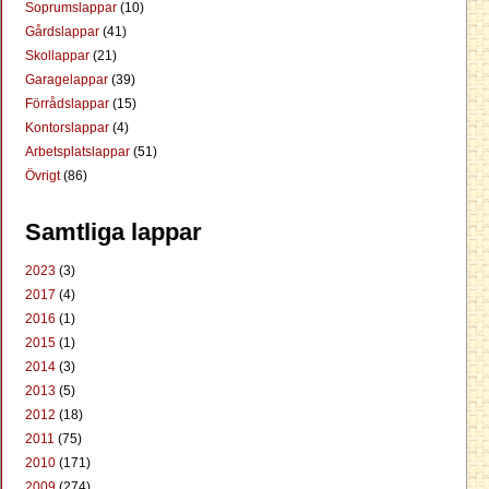
Soprumslappar
(10)
Gårdslappar
(41)
Skollappar
(21)
Garagelappar
(39)
Förrådslappar
(15)
Kontorslappar
(4)
Arbetsplatslappar
(51)
Övrigt
(86)
Samtliga lappar
2023
(3)
2017
(4)
2016
(1)
2015
(1)
2014
(3)
2013
(5)
2012
(18)
2011
(75)
2010
(171)
2009
(274)