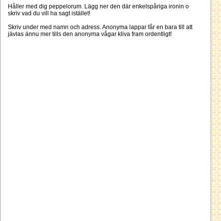
Håller med dig peppelorum. Lägg ner den där enkelspåriga ironin o
skriv vad du vill ha sagt istället!
Skriv under med namn och adress. Anonyma lappar får en bara till att
jävlas ännu mer tills den anonyma vågar kliva fram ordentligt!