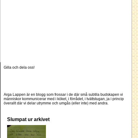
Gilla och dela oss!
Arga Lappen är en blogg som frossar i de där små subtila budskapen vi
människor kommunicerar med i köket, i förrådet, i tvättstugan, ja i princip
överallt där vi delar utrymme och umgås (eller inte) med andra.
Slumpat ur arkivet