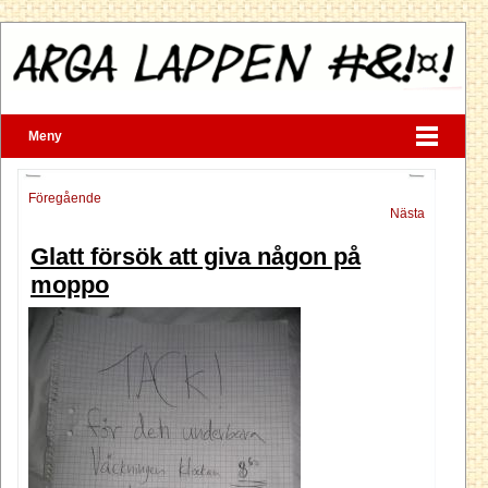
Meny
Föregående
Nästa
Glatt försök att giva någon på
moppo