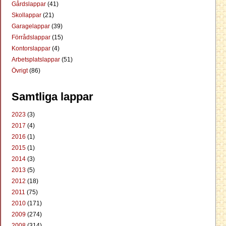
Gårdslappar
(41)
Skollappar
(21)
Garagelappar
(39)
Förrådslappar
(15)
Kontorslappar
(4)
Arbetsplatslappar
(51)
Övrigt
(86)
Samtliga lappar
2023
(3)
2017
(4)
2016
(1)
2015
(1)
2014
(3)
2013
(5)
2012
(18)
2011
(75)
2010
(171)
2009
(274)
2008
(314)