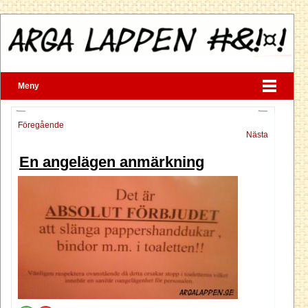
Meny
Föregående
Nästa
En angelägen anmärkning