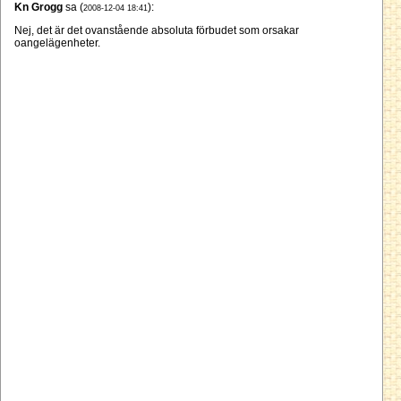
Kn Grogg
sa (
):
2008-12-04 18:41
Nej, det är det ovanstående absoluta förbudet som orsakar
oangelägenheter.