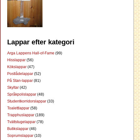
Lappar efter kategori
Arga Lappens Hall-of-Fame
(99)
Hisslappar
(56)
Kökslappar
(47)
Postlådelappar
(52)
På Stan-lappar
(81)
Skyltar
(42)
Språkpolislappar
(48)
Studentkorridorslappar
(33)
Toalettlappar
(58)
Trapphuslappar
(189)
Tvättstugelappar
(78)
Butikslappar
(46)
Soprumslappar
(10)