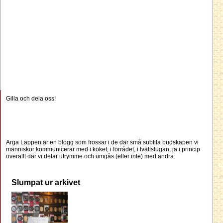
Gilla och dela oss!
Arga Lappen är en blogg som frossar i de där små subtila budskapen vi
människor kommunicerar med i köket, i förrådet, i tvättstugan, ja i princip
överallt där vi delar utrymme och umgås (eller inte) med andra.
Slumpat ur arkivet