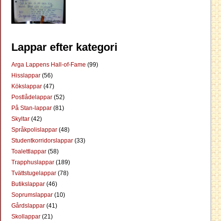
Lappar efter kategori
Arga Lappens Hall-of-Fame
(99)
Hisslappar
(56)
Kökslappar
(47)
Postlådelappar
(52)
På Stan-lappar
(81)
Skyltar
(42)
Språkpolislappar
(48)
Studentkorridorslappar
(33)
Toalettlappar
(58)
Trapphuslappar
(189)
Tvättstugelappar
(78)
Butikslappar
(46)
Soprumslappar
(10)
Gårdslappar
(41)
Skollappar
(21)