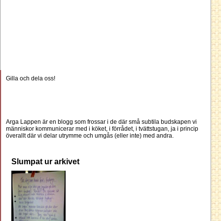
Gilla och dela oss!
Arga Lappen är en blogg som frossar i de där små subtila budskapen vi
människor kommunicerar med i köket, i förrådet, i tvättstugan, ja i princip
överallt där vi delar utrymme och umgås (eller inte) med andra.
Slumpat ur arkivet