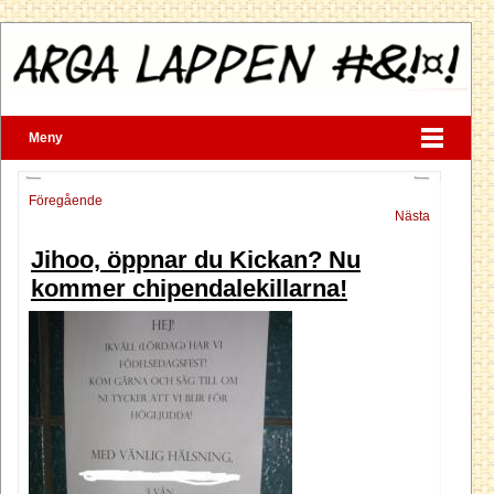
Meny
Föregående
Nästa
Jihoo, öppnar du Kickan? Nu
kommer chipendalekillarna!