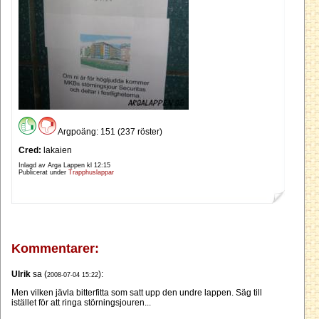
Argpoäng: 151 (237 röster)
Cred:
lakaien
Inlagd av Arga Lappen kl
12:15
Publicerat under
Trapphuslappar
Kommentarer:
Ulrik
sa (
):
2008-07-04 15:22
Men vilken jävla bitterfitta som satt upp den undre lappen. Säg till
istället för att ringa störningsjouren...