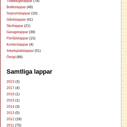
Tvättstugelappar
(78)
Butikslappar
(46)
Soprumslappar
(10)
Gårdslappar
(41)
Skollappar
(21)
Garagelappar
(39)
Förrådslappar
(15)
Kontorslappar
(4)
Arbetsplatslappar
(51)
Övrigt
(86)
Samtliga lappar
2023
(3)
2017
(4)
2016
(1)
2015
(1)
2014
(3)
2013
(5)
2012
(18)
2011
(75)