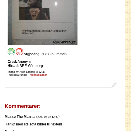
Argpoäng: 208 (268 röster)
Cred:
Anonym
Hittad:
BRF, Göteborg
Inlagd av Arga Lappen kl
12:48
Publicerat under
Trapphuslappar
Kommentarer:
Masse The Man
sa (
):
2008-07-02 12:57
Härligt med lite söta bilder till texten!