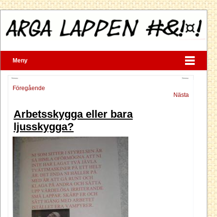
Meny
Föregående
Nästa
Arbetsskygga eller bara
ljusskygga?