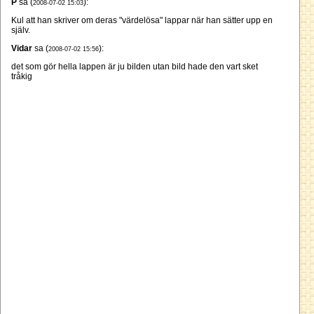
P
sa (
):
2008-07-02 15:03
Kul att han skriver om deras "värdelösa" lappar när han sätter upp en
själv.
Vidar
sa (
):
2008-07-02 15:56
det som gör hella lappen är ju bilden utan bild hade den vart sket
tråkig