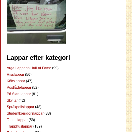
Lappar efter kategori
Arga Lappens Hall-of-Fame
(99)
Hisslappar
(56)
Kökslappar
(47)
Postlådelappar
(52)
På Stan-lappar
(81)
Skyltar
(42)
Språkpolislappar
(48)
Studentkorridorslappar
(33)
Toalettlappar
(58)
Trapphuslappar
(189)