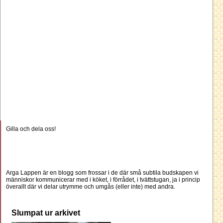
Gilla och dela oss!
Arga Lappen är en blogg som frossar i de där små subtila budskapen vi
människor kommunicerar med i köket, i förrådet, i tvättstugan, ja i princip
överallt där vi delar utrymme och umgås (eller inte) med andra.
Slumpat ur arkivet