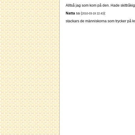
Alltså jag som kom på den. Hade skittråki
Natta
sa (
):
2010-03-19 22:43
stackars de människorna som trycker på 