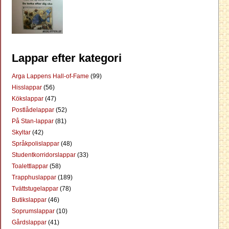
Lappar efter kategori
Arga Lappens Hall-of-Fame
(99)
Hisslappar
(56)
Kökslappar
(47)
Postlådelappar
(52)
På Stan-lappar
(81)
Skyltar
(42)
Språkpolislappar
(48)
Studentkorridorslappar
(33)
Toalettlappar
(58)
Trapphuslappar
(189)
Tvättstugelappar
(78)
Butikslappar
(46)
Soprumslappar
(10)
Gårdslappar
(41)