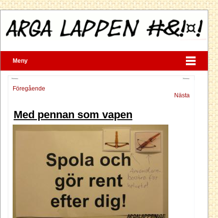
Meny
Föregående
Nästa
Med pennan som vapen