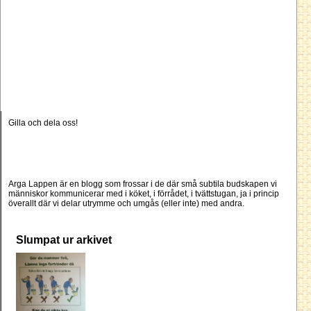
Gilla och dela oss!
Arga Lappen är en blogg som frossar i de där små subtila budskapen vi
människor kommunicerar med i köket, i förrådet, i tvättstugan, ja i princip
överallt där vi delar utrymme och umgås (eller inte) med andra.
Slumpat ur arkivet