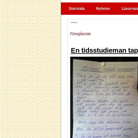
Startsida
Nyheter
Läsarnas 
Föregående
En tidsstudieman ta