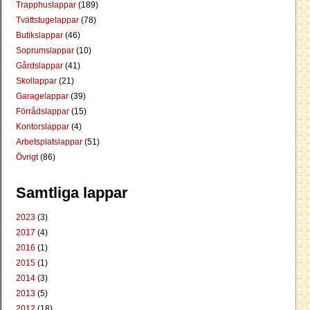
Trapphuslappar
(189)
Tvättstugelappar
(78)
Butikslappar
(46)
Soprumslappar
(10)
Gårdslappar
(41)
Skollappar
(21)
Garagelappar
(39)
Förrådslappar
(15)
Kontorslappar
(4)
Arbetsplatslappar
(51)
Övrigt
(86)
Samtliga lappar
2023
(3)
2017
(4)
2016
(1)
2015
(1)
2014
(3)
2013
(5)
2012
(18)