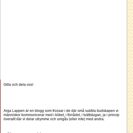
Gilla och dela oss!
Arga Lappen är en blogg som frossar i de där små subtila budskapen vi
människor kommunicerar med i köket, i förrådet, i tvättstugan, ja i princip
överallt där vi delar utrymme och umgås (eller inte) med andra.