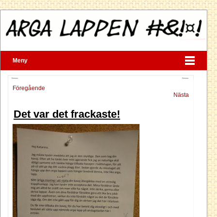
Meny
Föregående
Nästa
Det var det frackaste!