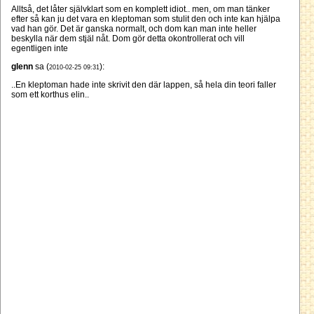
Alltså, det låter självklart som en komplett idiot.. men, om man tänker
efter så kan ju det vara en kleptoman som stulit den och inte kan hjälpa
vad han gör. Det är ganska normalt, och dom kan man inte heller
beskylla när dem stjäl nåt. Dom gör detta okontrollerat och vill
egentligen inte
glenn
sa (
):
2010-02-25 09:31
..En kleptoman hade inte skrivit den där lappen, så hela din teori faller
som ett korthus elin..