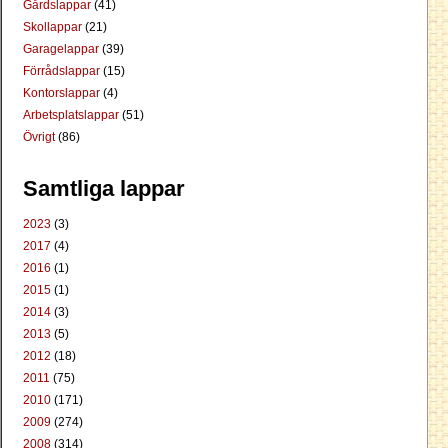
Gårdslappar
(41)
Skollappar
(21)
Garagelappar
(39)
Förrådslappar
(15)
Kontorslappar
(4)
Arbetsplatslappar
(51)
Övrigt
(86)
Samtliga lappar
2023
(3)
2017
(4)
2016
(1)
2015
(1)
2014
(3)
2013
(5)
2012
(18)
2011
(75)
2010
(171)
2009
(274)
2008
(314)