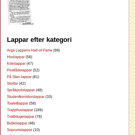
Lappar efter kategori
Arga Lappens Hall-of-Fame
(99)
Hisslappar
(56)
Kökslappar
(47)
Postlådelappar
(52)
På Stan-lappar
(81)
Skyltar
(42)
Språkpolislappar
(48)
Studentkorridorslappar
(33)
Toalettlappar
(58)
Trapphuslappar
(189)
Tvättstugelappar
(78)
Butikslappar
(46)
Soprumslappar
(10)