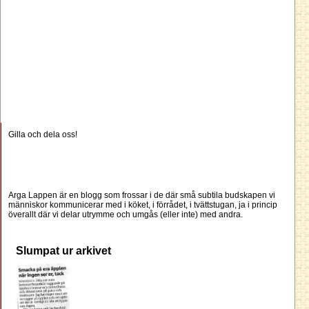
Gilla och dela oss!
Arga Lappen är en blogg som frossar i de där små subtila budskapen vi
människor kommunicerar med i köket, i förrådet, i tvättstugan, ja i princip
överallt där vi delar utrymme och umgås (eller inte) med andra.
Slumpat ur arkivet