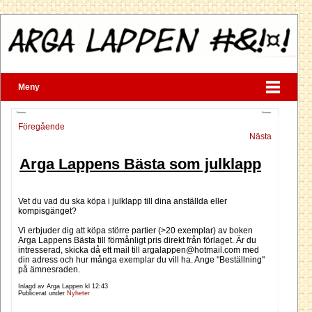
Meny
Föregående
Nästa
Arga Lappens Bästa som julklapp
Vet du vad du ska köpa i julklapp till dina anställda eller
kompisgänget?
Vi erbjuder dig att köpa större partier (>20 exemplar) av boken
Arga Lappens Bästa till förmånligt pris direkt från förlaget. Är du
intresserad, skicka då ett mail till argalappen@hotmail.com med
din adress och hur många exemplar du vill ha. Ange "Beställning"
på ämnesraden.
Inlagd av Arga Lappen kl
12:43
Publicerat under
Nyheter