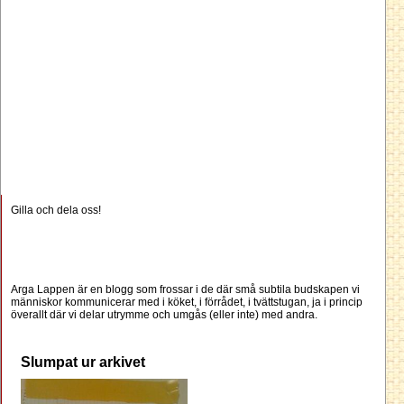
Gilla och dela oss!
Arga Lappen är en blogg som frossar i de där små subtila budskapen vi
människor kommunicerar med i köket, i förrådet, i tvättstugan, ja i princip
överallt där vi delar utrymme och umgås (eller inte) med andra.
Slumpat ur arkivet