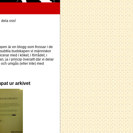
h dela oss!
pen är en blogg som frossar i de
subtila budskapen vi människor
erar med i köket, i förrådet, i
an, ja i princip överallt där vi delar
och umgås (eller inte) med
pat ur arkivet