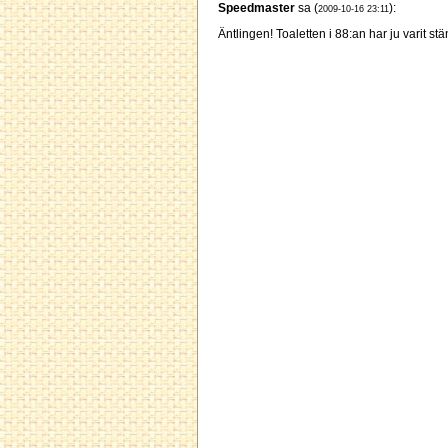
Speedmaster
sa (
):
2009-10-16 23:11
Äntlingen! Toaletten i 88:an har ju varit st