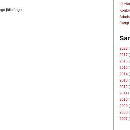
Förrå
ängd jättelänge.
Konto
Arbets
Övrigt
Sam
2023
(
2017
(
2016
(
2015
(
2014
(
2013
(
2012
(
2011
(
2010
(
2009
(
2008
(
2007
(