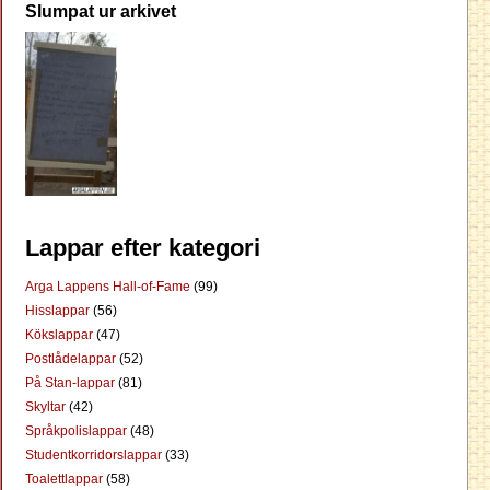
Slumpat ur arkivet
Lappar efter kategori
Arga Lappens Hall-of-Fame
(99)
Hisslappar
(56)
Kökslappar
(47)
Postlådelappar
(52)
På Stan-lappar
(81)
Skyltar
(42)
Språkpolislappar
(48)
Studentkorridorslappar
(33)
Toalettlappar
(58)