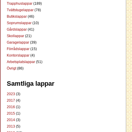
Trapphuslappar
(189)
Tvättstugelappar
(78)
Butikslappar
(46)
Soprumslappar
(10)
Gårdslappar
(41)
Skollappar
(21)
Garagelappar
(39)
Förrådslappar
(15)
Kontorslappar
(4)
Arbetsplatslappar
(51)
Övrigt
(86)
Samtliga lappar
2023
(3)
2017
(4)
2016
(1)
2015
(1)
2014
(3)
2013
(5)