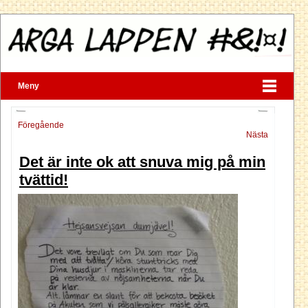
Meny
Föregående
Nästa
Det är inte ok att snuva mig på min
tvättid!