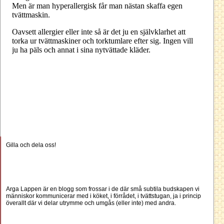
Gilla och dela oss!
Arga Lappen är en blogg som frossar i de där små subtila budskapen vi
människor kommunicerar med i köket, i förrådet, i tvättstugan, ja i princip
överallt där vi delar utrymme och umgås (eller inte) med andra.