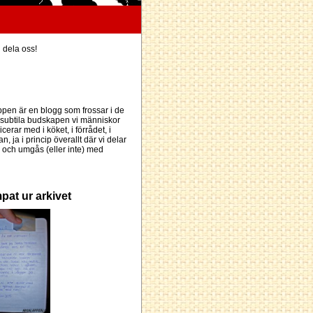
h dela oss!
pen är en blogg som frossar i de
subtila budskapen vi människor
erar med i köket, i förrådet, i
an, ja i princip överallt där vi delar
och umgås (eller inte) med
pat ur arkivet