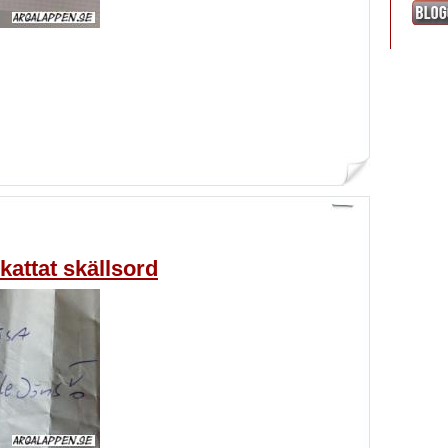
kattat skällsord