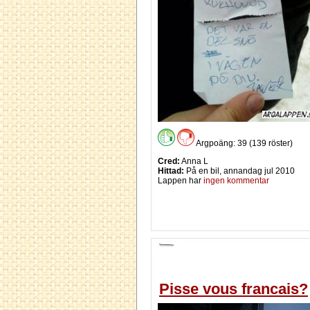
Argpoäng: 39 (139 röster)
Cred:
Anna L
Hittad:
På en bil, annandag jul 2010
Lappen har
ingen kommentar
Pisse vous francais?