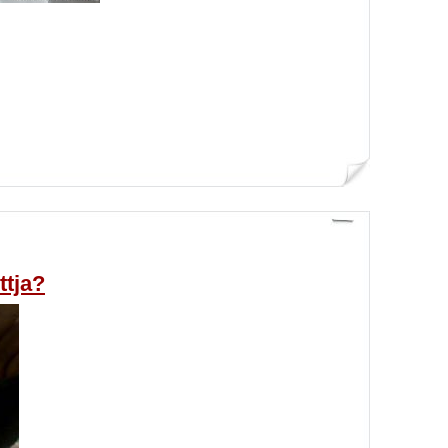
ttja?