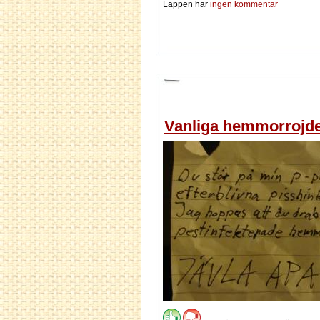
Lappen har
ingen kommentar
Vanliga hemmorrojder 