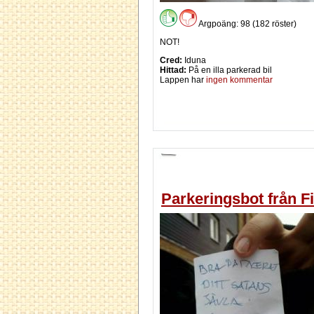
Argpoäng: 98 (182 röster)
NOT!
Cred:
Iduna
Hittad:
På en illa parkerad bil
Lappen har
ingen kommentar
Parkeringsbot från Fi