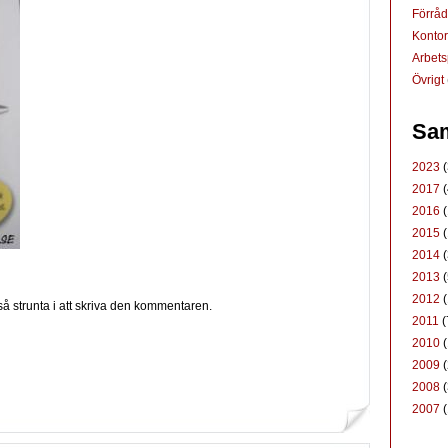
Förrå
Konto
Arbets
Övrigt
Sam
2023
(
2017
(
2016
(
2015
(
2014
(
2013
(
2012
(
p så strunta i att skriva den kommentaren.
2011
(
2010
(
2009
(
2008
(
2007
(