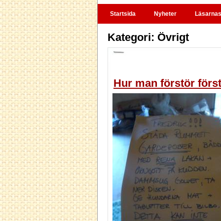
Startsida
Nyheter
Läsarnas 
Kategori: Övrigt
Hur man förstör förs