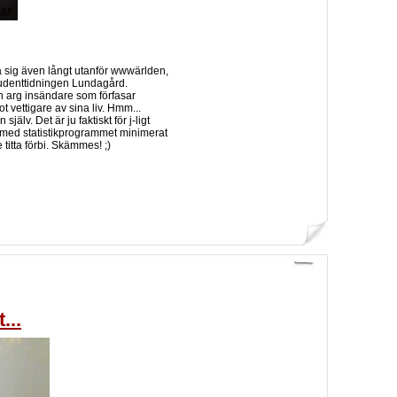
 sig även långt utanför wwwärlden,
studenttidningen Lundagård.
en arg insändare som förfasar
 vettigare av sina liv. Hmm...
jälv. Det är ju faktiskt för j-ligt
tid med statistikprogrammet minimerat
titta förbi. Skämmes! ;)
...