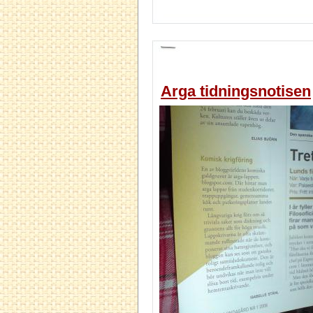
Arga tidningsnotisen