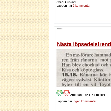
Cred:
Gustav H
Lappen har
1 kommentar
Nästa löpsedelstren
Argpoäng: 85 (147 röster)
Lappen har
ingen kommentar