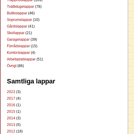
Trapphuslappar
(189)
Tvättstugelappar
(78)
Butikslappar
(46)
Soprumslappar
(10)
Gårdslappar
(41)
Skollappar
(21)
Garagelappar
(39)
Förrådslappar
(15)
Kontorslappar
(4)
Arbetsplatslappar
(51)
Övrigt
(86)
Samtliga lappar
2023
(3)
2017
(4)
2016
(1)
2015
(1)
2014
(3)
2013
(5)
2012
(18)