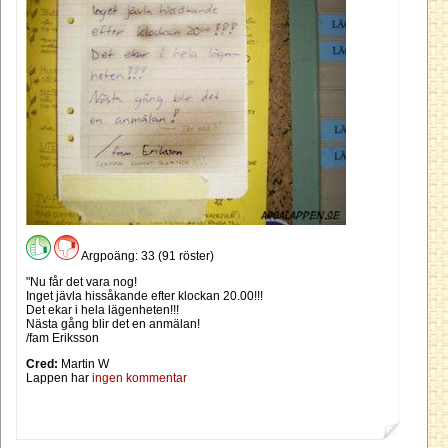
Argpoäng: 33 (91 röster)
"Nu får det vara nog!
Inget jävla hissåkande efter klockan 20.00!!!
Det ekar i hela lägenheten!!!
Nästa gång blir det en anmälan!
/fam Eriksson
Cred:
Martin W
Lappen har
ingen kommentar