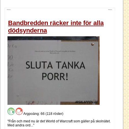
Bandbredden räcker inte för alla
dödsynderna
Argpoäng: 66 (118 röster)
"Från och med nu är det World of Warcraft som gäller på skolnätet.
Med andra ord..."