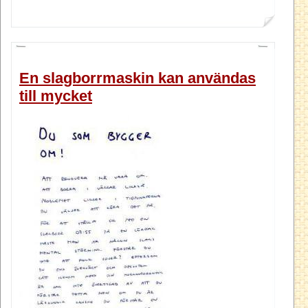
En slagborrmaskin kan användas
till mycket