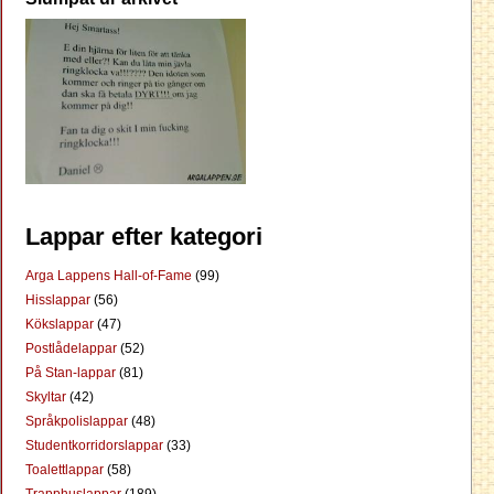
Lappar efter kategori
Arga Lappens Hall-of-Fame
(99)
Hisslappar
(56)
Kökslappar
(47)
Postlådelappar
(52)
På Stan-lappar
(81)
Skyltar
(42)
Språkpolislappar
(48)
Studentkorridorslappar
(33)
Toalettlappar
(58)