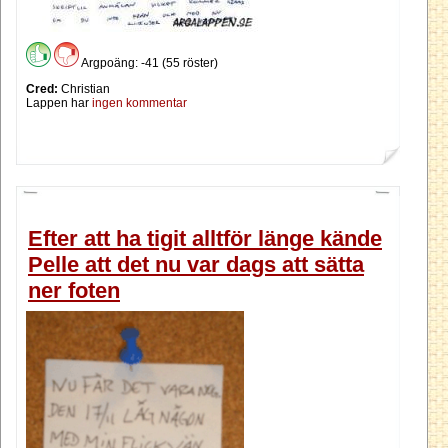
Argpoäng: -41 (55 röster)
Cred:
Christian
Lappen har
ingen kommentar
Efter att ha tigit alltför länge kände
Pelle att det nu var dags att sätta
ner foten