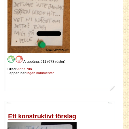
Argpoäng: 511 (673 röster)
Cred:
Anna Nio
Lappen har
ingen kommentar
Ett konstruktivt förslag