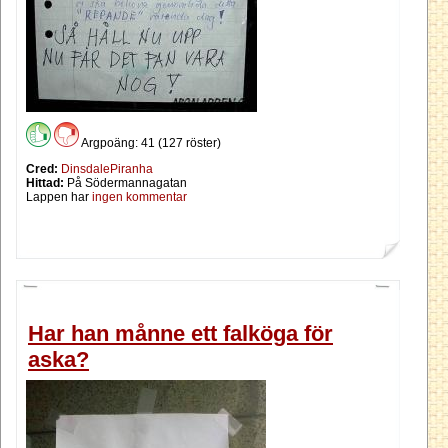
Argpoäng: 41 (127 röster)
Cred:
DinsdalePiranha
Hittad:
På Södermannagatan
Lappen har
ingen kommentar
Har han månne ett falköga för
aska?