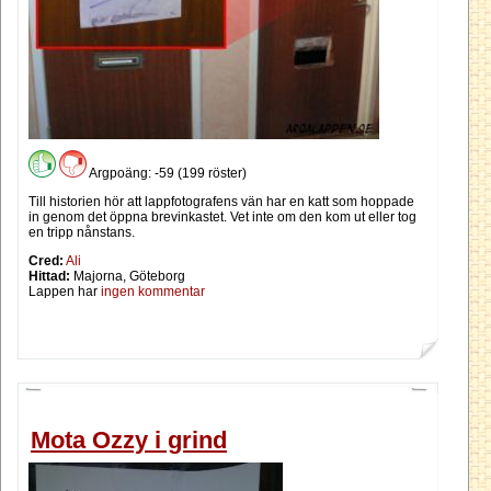
Argpoäng: -59 (199 röster)
Till historien hör att lappfotografens vän har en katt som hoppade
in genom det öppna brevinkastet. Vet inte om den kom ut eller tog
en tripp nånstans.
Cred:
Ali
Hittad:
Majorna, Göteborg
Lappen har
ingen kommentar
Mota Ozzy i grind