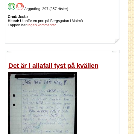
Argpoäng: 297 (357 röster)
Cred:
Jocke
Hittad:
Utanför en port på Bergsgatan i Malmö
Lappen har
ingen kommentar
Det är i allafall tyst på kvällen