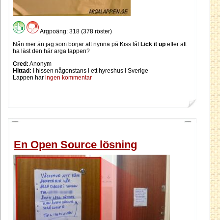
Argpoäng: 318 (378 röster)
Nån mer än jag som börjar att nynna på Kiss låt
Lick it up
efter att
ha läst den här arga lappen?
Cred:
Anonym
Hittad:
I hissen någonstans i ett hyreshus i Sverige
Lappen har
ingen kommentar
En Open Source lösning