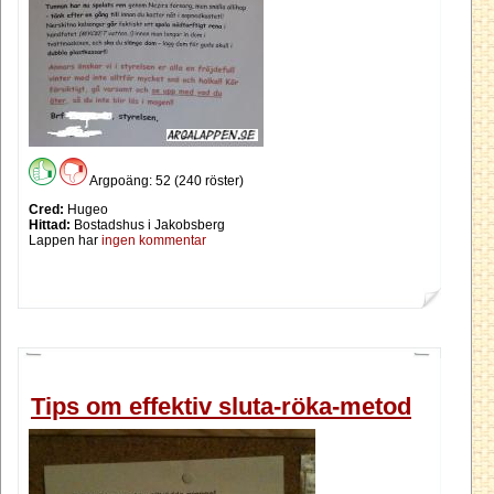
Argpoäng: 52 (240 röster)
Cred:
Hugeo
Hittad:
Bostadshus i Jakobsberg
Lappen har
ingen kommentar
Tips om effektiv sluta-röka-metod