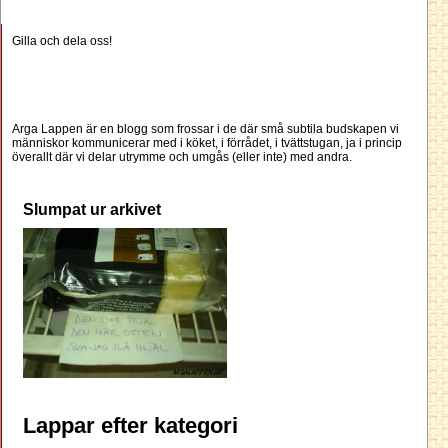
Gilla och dela oss!
Arga Lappen är en blogg som frossar i de där små subtila budskapen vi
människor kommunicerar med i köket, i förrådet, i tvättstugan, ja i princip
överallt där vi delar utrymme och umgås (eller inte) med andra.
Slumpat ur arkivet
Lappar efter kategori