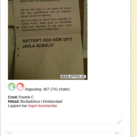
Argpoäng: 467 (741 röster)
Cred:
Fredrik C
Hittad:
Bostadshus i Kristianstad
Lappen har
ingen kommentar