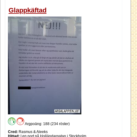
Glappkäftad
Argpoäng: 188 (234 röster)
Cred:
Rasmus & Aleeks
Hittad:
I en port på Holländargatan i Stockholm