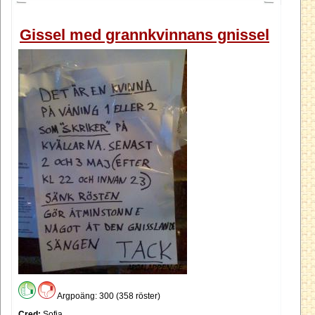
Gissel med grannkvinnans gnissel
Argpoäng: 300 (358 röster)
Cred:
Sofia