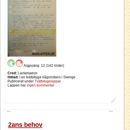
Argpoäng: 12 (142 röster)
Cred:
Lactamaeon
Hittad:
I en tvättstuga någonstans i Sverige
Publicerat under
Tvättstugelappar
Lappen har
ingen kommentar
2ans behov