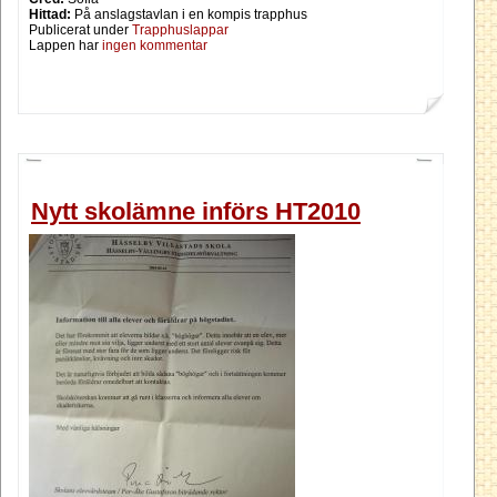
Hittad:
På anslagstavlan i en kompis trapphus
Publicerat under
Trapphuslappar
Lappen har
ingen kommentar
Nytt skolämne införs HT2010