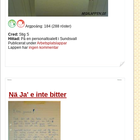
Argpoäng: 184 (288 röster)
Cred:
Stig S
Hittad:
På en personaltoalett i Sundsvall
Publicerat under
Arbetsplatslappar
Lappen har
ingen kommentar
Nä Ja' e inte bitter