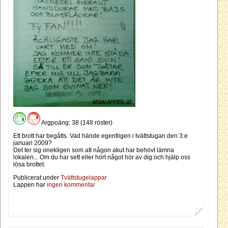
Argpoäng: 38 (148 röster)
Ett brott har begåtts. Vad hände egentligen i tvättstugan den 3:e
januari 2009?
Det ter sig onekligen som att någon akut har behövt lämna
lokalen... Om du har sett eller hört något hör av dig och hjälp oss
lösa brottet.
Publicerat under
Tvättstugelappar
Lappen har
ingen kommentar