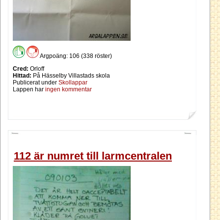
Argpoäng: 106 (338 röster)
Cred:
Orloff
Hittad:
På Hässelby Villastads skola
Publicerat under
Skollappar
Lappen har
ingen kommentar
112 är numret till larmcentralen