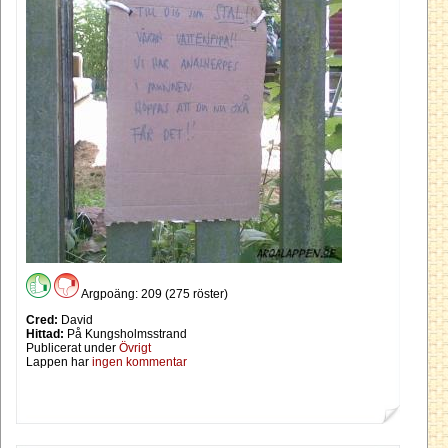
Argpoäng: 209 (275 röster)
Cred:
David
Hittad:
På Kungsholmsstrand
Publicerat under
Övrigt
Lappen har
ingen kommentar