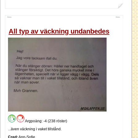
All typ av väckning undanbedes
Argpoäng: -4 (238 röster)
...även väckning i vaket tillstånd.
Cred:
Ann-Sofie