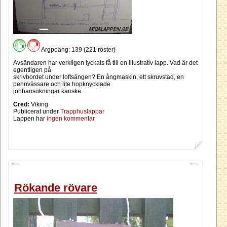
Argpoäng: 139 (221 röster)
Avsändaren har verkligen lyckats få till en illustrativ lapp. Vad är det
egentligen på
skrivbordet under loftsängen? En ångmaskin, ett skruvstäd, en
pennvässare och lite hopknycklade
jobbansökningar kanske...
Cred:
Viking
Publicerat under
Trapphuslappar
Lappen har
ingen kommentar
Rökande rövare