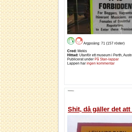
Argpoäng: 71 (157 röster)
Cred:
Mekis
Hittad:
Utanför ett museum i Perth, Austr
Publicerat under
På Stan-lappar
Lappen har
ingen kommentar
Shit, då gäller det att 