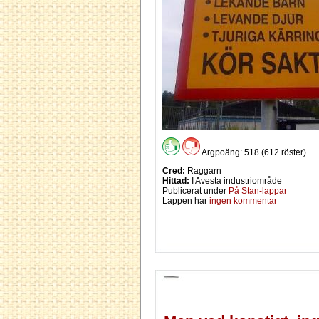
Argpoäng: 518 (612 röster)
Cred:
Raggarn
Hittad:
I Avesta industriområde
Publicerat under
På Stan-lappar
Lappen har
ingen kommentar