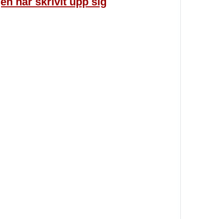
en har skrivit upp sig