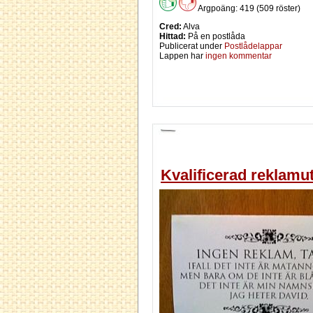
Argpoäng: 419 (509 röster)
Cred:
Alva
Hittad:
På en postlåda
Publicerat under
Postlådelappar
Lappen har
ingen kommentar
Kvalificerad reklamu