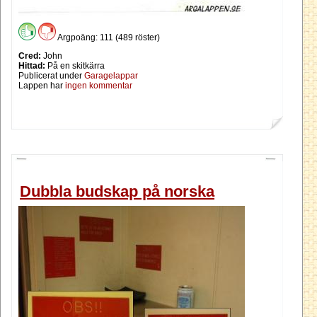
Argpoäng: 111 (489 röster)
Cred:
John
Hittad:
På en skitkärra
Publicerat under
Garagelappar
Lappen har
ingen kommentar
Dubbla budskap på norska