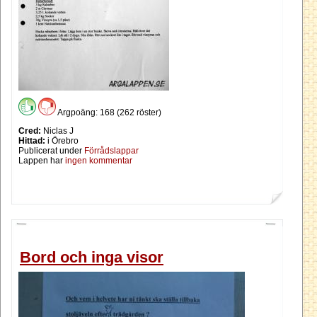
Argpoäng: 168 (262 röster)
Cred:
Niclas J
Hittad:
i Örebro
Publicerat under
Förrådslappar
Lappen har
ingen kommentar
Bord och inga visor