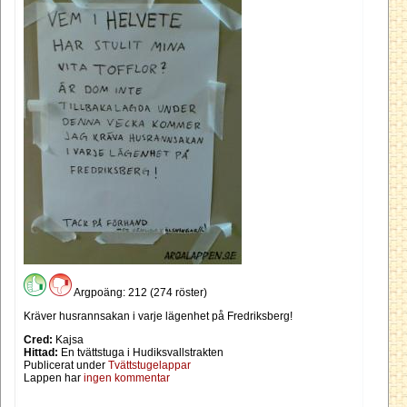
Argpoäng: 212 (274 röster)
Kräver husrannsakan i varje lägenhet på Fredriksberg!
Cred:
Kajsa
Hittad:
En tvättstuga i Hudiksvallstrakten
Publicerat under
Tvättstugelappar
Lappen har
ingen kommentar