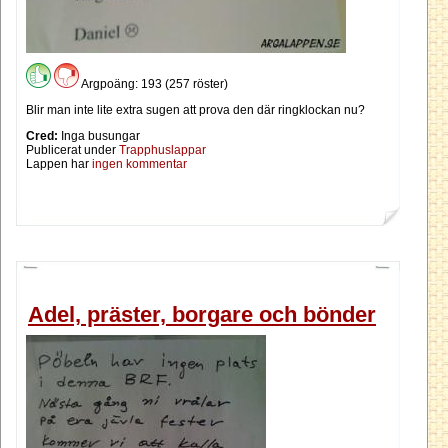
Argpoäng: 193 (257 röster)
Blir man inte lite extra sugen att prova den där ringklockan nu?
Cred:
Inga busungar
Publicerat under
Trapphuslappar
Lappen har
ingen kommentar
Adel, präster, borgare och bönder