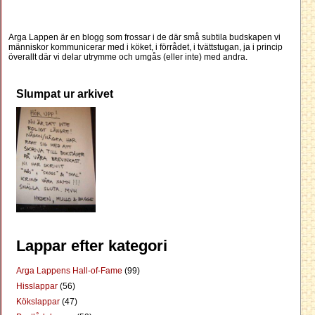
Arga Lappen är en blogg som frossar i de där små subtila budskapen vi
människor kommunicerar med i köket, i förrådet, i tvättstugan, ja i princip
överallt där vi delar utrymme och umgås (eller inte) med andra.
Slumpat ur arkivet
Lappar efter kategori
Arga Lappens Hall-of-Fame
(99)
Hisslappar
(56)
Kökslappar
(47)