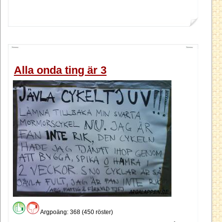
Alla onda ting är 3
Argpoäng: 368 (450 röster)