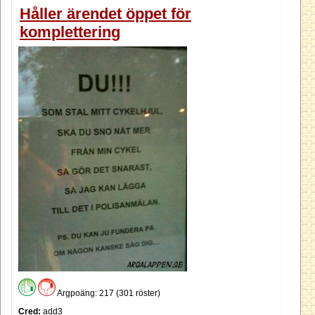
Håller ärendet öppet för
komplettering
Argpoäng: 217 (301 röster)
Cred:
add3