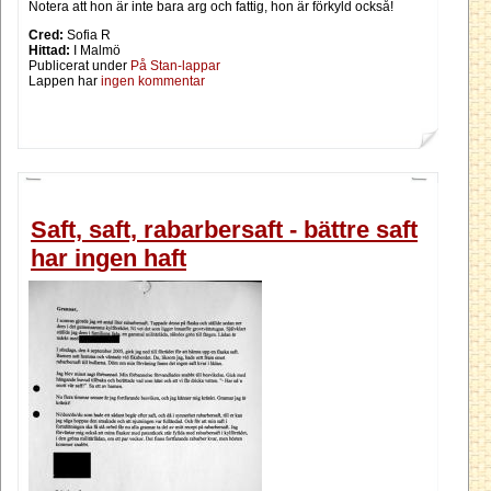
Notera att hon är inte bara arg och fattig, hon är förkyld också!
Cred:
Sofia R
Hittad:
I Malmö
Publicerat under
På Stan-lappar
Lappen har
ingen kommentar
Saft, saft, rabarbersaft - bättre saft
har ingen haft