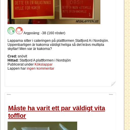
Argpoäng: -38 (160 röster)
Lapparna sitter i cateringen på plattformen Statfjord A i Nordsjön.
Uppenbarligen är kakorna väldigt heliga så det krävs multipla
skyltar! Men var är kakorna?
Cred:
snövit
Hittad:
Statfjord A plattformen i Nordsjön
Publicerat under
Kökslappar
Lappen har
ingen kommentar
Måste ha varit ett par väldigt vita
tofflor