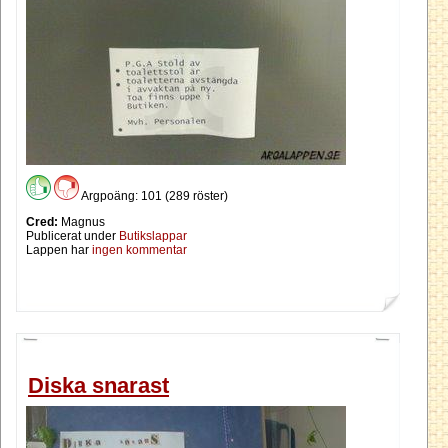
Argpoäng: 101 (289 röster)
Cred:
Magnus
Publicerat under
Butikslappar
Lappen har
ingen kommentar
Diska snarast