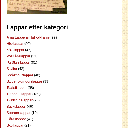
Lappar efter kategori
Arga Lappens Hall-of-Fame
(99)
Hisslappar
(56)
Kökslappar
(47)
Postlådelappar
(52)
På Stan-lappar
(81)
Skyltar
(42)
Språkpolislappar
(48)
Studentkorridorslappar
(33)
Toalettlappar
(58)
Trapphuslappar
(189)
Tvättstugelappar
(78)
Butikslappar
(46)
Soprumslappar
(10)
Gårdslappar
(41)
Skollappar
(21)