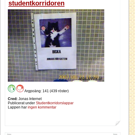
studentkorridoren
Argpoäng: 141 (439 röster)
Cred:
Jonas Internet
Publicerat under
Studentkorridorslappar
Lappen har
ingen kommentar