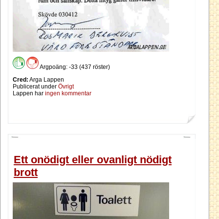
Argpoäng: -33 (437 röster)
Cred:
Arga Lappen
Publicerat under
Övrigt
Lappen har
ingen kommentar
Ett onödigt eller ovanligt nödigt
brott