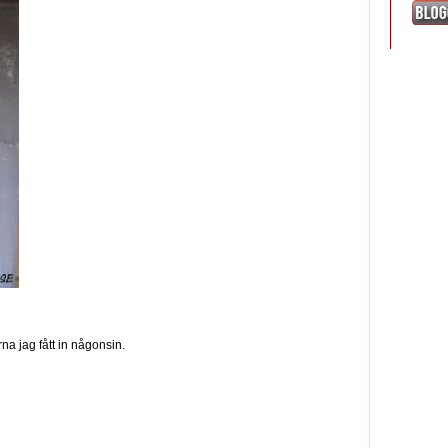
na jag fått in någonsin.