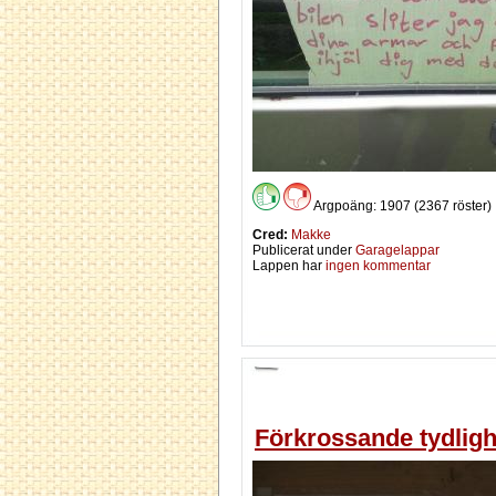
Argpoäng: 1907 (2367 röster)
Cred:
Makke
Publicerat under
Garagelappar
Lappen har
ingen kommentar
Förkrossande tydligh