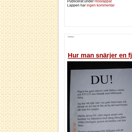
Publicerat under
Hisslappar
Lappen har
ingen kommentar
Hur man snärjer en fj