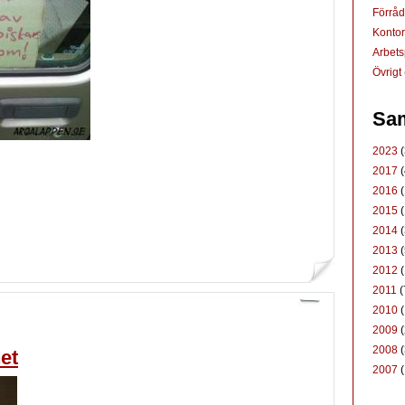
Förrå
Konto
Arbets
Övrigt
Sam
2023
(
2017
(
2016
(
2015
(
2014
(
2013
(
2012
(
2011
(
2010
(
2009
(
2008
(
et
2007
(