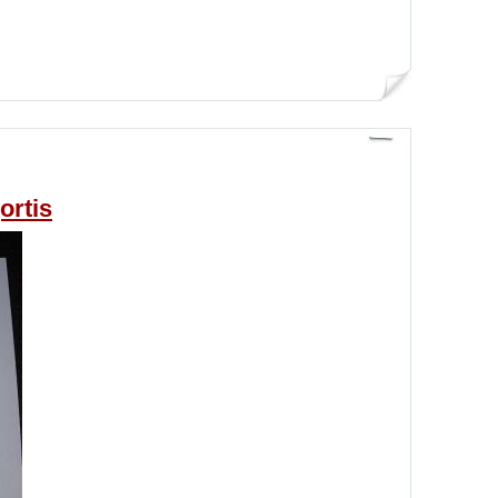
ortis