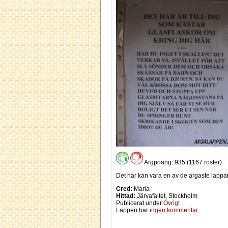
Argpoäng: 935 (1167 röster)
Det här kan vara en av de argaste lappar
Cred:
Maria
Hittad:
Järvafältet, Stockholm
Publicerat under
Övrigt
Lappen har
ingen kommentar