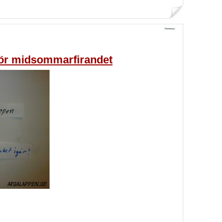
för midsommarfirandet