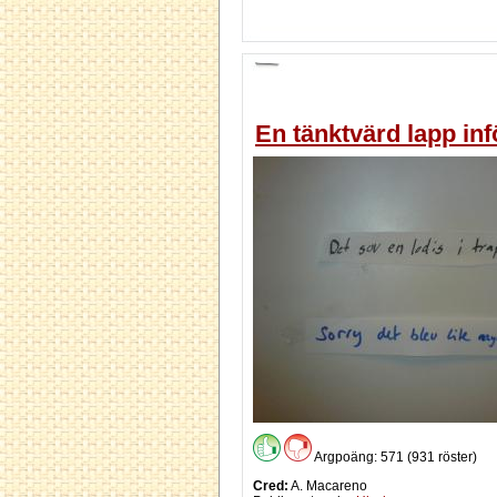
En tänktvärd lapp in
Argpoäng: 571 (931 röster)
Cred:
A. Macareno