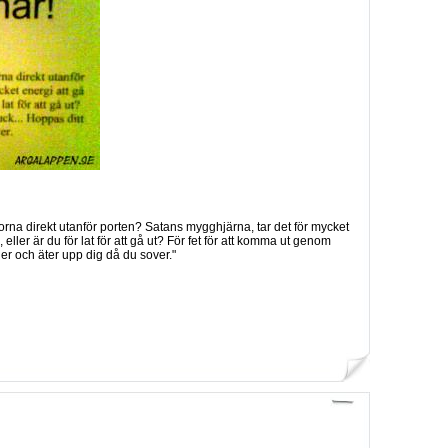
porna direkt utanför porten? Satans mygghjärna, tar det för mycket
eller är du för lat för att gå ut? För fet för att komma ut genom
er och äter upp dig då du sover."