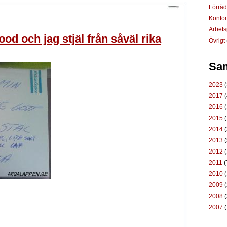
Förrå
Konto
Arbets
od och jag stjäl från såväl rika
Övrigt
Sam
2023
(
2017
(
2016
(
2015
(
2014
(
2013
(
2012
(
2011
(
2010
(
2009
(
2008
(
2007
(