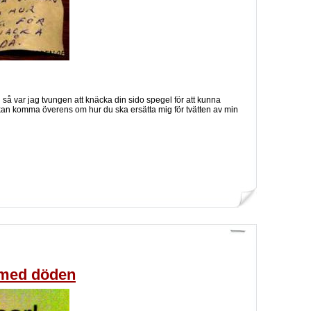
 så var jag tvungen att knäcka din sido spegel för att kunna
 kan komma överens om hur du ska ersätta mig för tvätten av min
a med döden