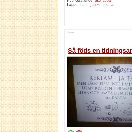
Publicerat under
Skollappar
Lappen har
ingen kommentar
Så föds en tidningsa