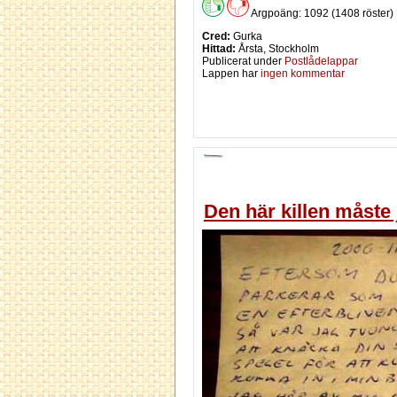
Argpoäng: 1092 (1408 röster)
Cred:
Gurka
Hittad:
Årsta, Stockholm
Publicerat under
Postlådelappar
Lappen har
ingen kommentar
Den här killen måste