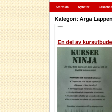
Startsida
Nyheter
Läsarnas 
Kategori: Arga Lappen
En del av kursutbudet