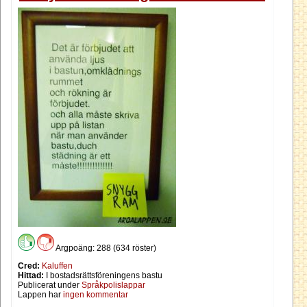
Argpoäng: 288 (634 röster)
Cred:
Kaluffen
Hittad:
I bostadsrättsföreningens bastu
Publicerat under
Språkpolislappar
Lappen har
ingen kommentar