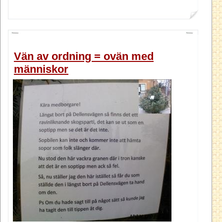
Vän av ordning = ovän med
människor