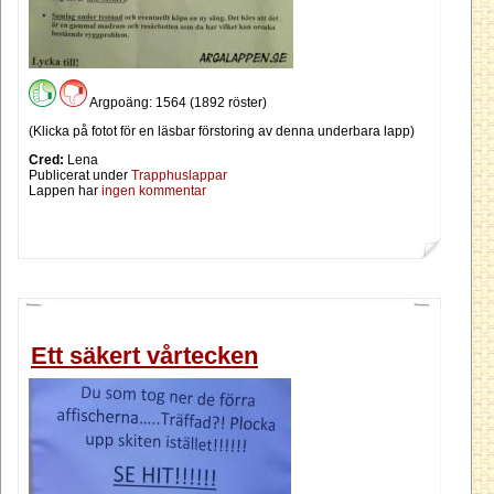
Argpoäng: 1564 (1892 röster)
(Klicka på fotot för en läsbar förstoring av denna underbara lapp)
Cred:
Lena
Publicerat under
Trapphuslappar
Lappen har
ingen kommentar
Ett säkert vårtecken