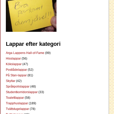
Lappar efter kategori
Arga Lappens Hall-of-Fame
(99)
Hisslappar
(56)
Kökslappar
(47)
Postlådelappar
(52)
På Stan-lappar
(81)
Skyltar
(42)
Språkpolislappar
(48)
Studentkorridorslappar
(33)
Toalettlappar
(58)
Trapphuslappar
(189)
Tvättstugelappar
(78)