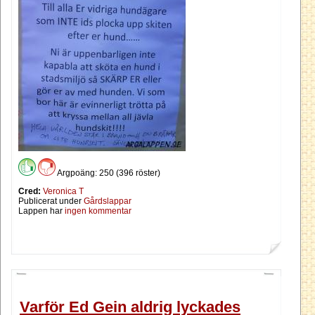
Argpoäng: 250 (396 röster)
Cred:
Veronica T
Publicerat under
Gårdslappar
Lappen har
ingen kommentar
Varför Ed Gein aldrig lyckades