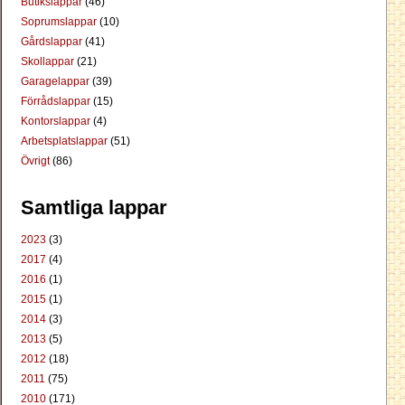
Butikslappar
(46)
Soprumslappar
(10)
Gårdslappar
(41)
Skollappar
(21)
Garagelappar
(39)
Förrådslappar
(15)
Kontorslappar
(4)
Arbetsplatslappar
(51)
Övrigt
(86)
Samtliga lappar
2023
(3)
2017
(4)
2016
(1)
2015
(1)
2014
(3)
2013
(5)
2012
(18)
2011
(75)
2010
(171)