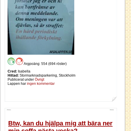
Argpoäng: 554 (694 röster)
Cred:
Isabella
Hittad:
Stormarknadsparkering, Stockholm
Publicerat under
Övrigt
Lappen har
ingen kommentar
Btw, kan du hjälpa mig att bära ner
min soffa nästa vecka?