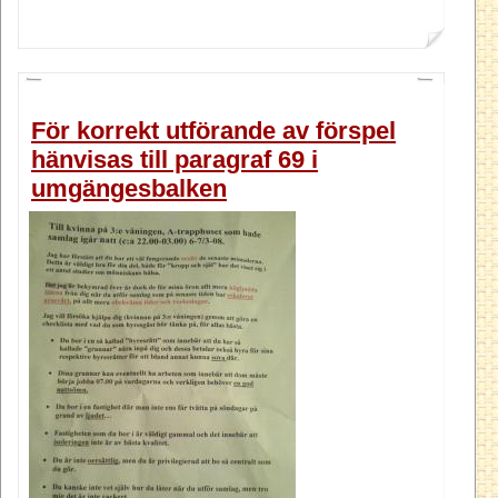
För korrekt utförande av förspel
hänvisas till paragraf 69 i
umgängesbalken