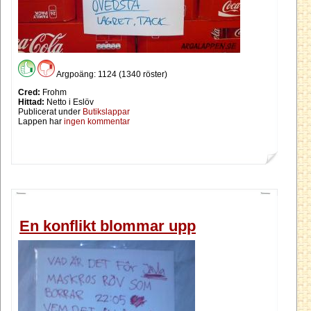
Argpoäng: 1124 (1340 röster)
Cred:
Frohm
Hittad:
Netto i Eslöv
Publicerat under
Butikslappar
Lappen har
ingen kommentar
En konflikt blommar upp