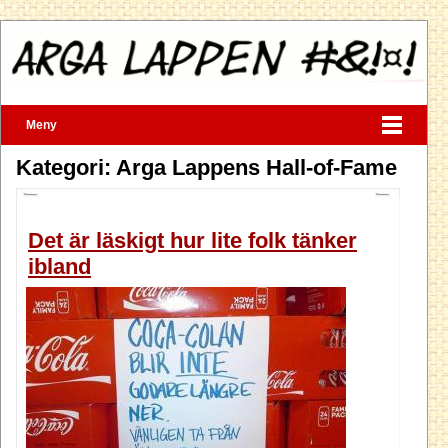
Meny
Kategori: Arga Lappens Hall-of-Fame
Det är läskigt hur lite folk tänker
ibland