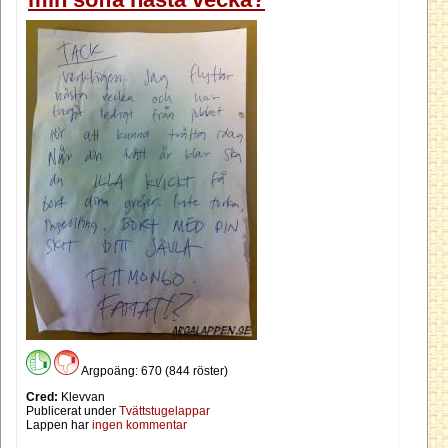
Argpoäng: 670 (844 röster)
Cred:
Klevvan
Publicerat under
Tvättstugelappar
Lappen har
ingen kommentar