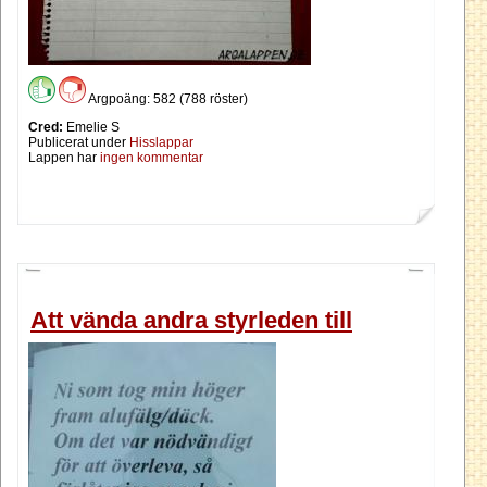
Argpoäng: 582 (788 röster)
Cred:
Emelie S
Publicerat under
Hisslappar
Lappen har
ingen kommentar
Att vända andra styrleden till