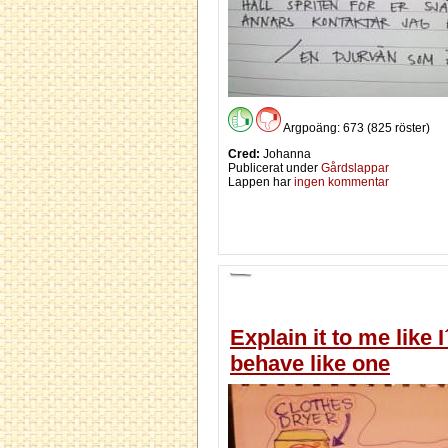
Argpoäng: 673 (825 röster)
Cred:
Johanna
Publicerat under
Gårdslappar
Lappen har
ingen kommentar
Explain it to me like 
behave like one