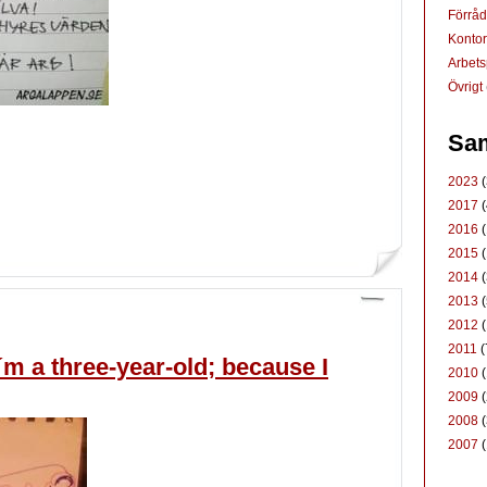
Förrå
Konto
Arbets
Övrigt
Sam
2023
(
2017
(
2016
(
2015
(
2014
(
2013
(
2012
(
2011
(
I´m a three-year-old; because I
2010
(
2009
(
2008
(
2007
(