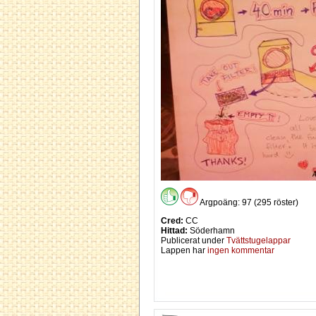
Argpoäng: 97 (295 röster)
Cred:
CC
Hittad:
Söderhamn
Publicerat under
Tvättstugelappar
Lappen har
ingen kommentar