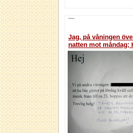
Jag, på våningen över
natten mot måndag; 