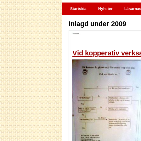
Startsida
Nyheter
Läsarnas 
Inlagd under 2009
Vid kopperativ verksa