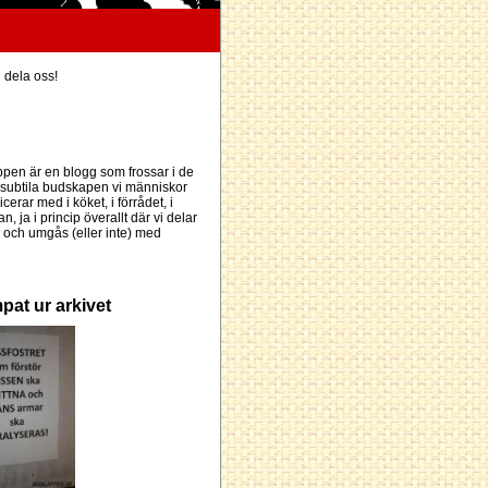
h dela oss!
pen är en blogg som frossar i de
subtila budskapen vi människor
erar med i köket, i förrådet, i
an, ja i princip överallt där vi delar
och umgås (eller inte) med
pat ur arkivet