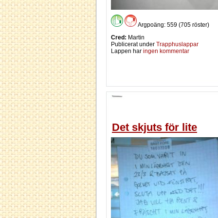
Argpoäng: 559 (705 röster)
Cred:
Martin
Publicerat under
Trapphuslappar
Lappen har
ingen kommentar
Det skjuts för lite