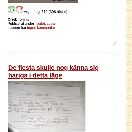
Argpoäng: 312 (398 röster)
Cred:
Tommy I
Publicerat under
Toalettlappar
Lappen har
ingen kommentar
De flesta skulle nog känna sig
hariga i detta läge