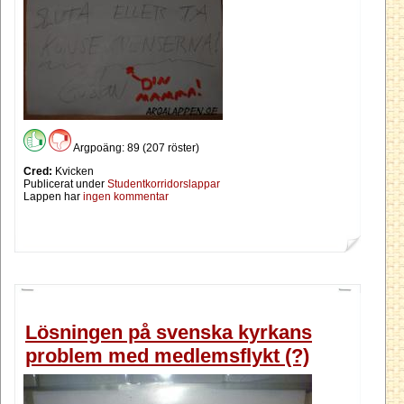
Argpoäng: 89 (207 röster)
Cred:
Kvicken
Publicerat under
Studentkorridorslappar
Lappen har
ingen kommentar
Lösningen på svenska kyrkans
problem med medlemsflykt (?)