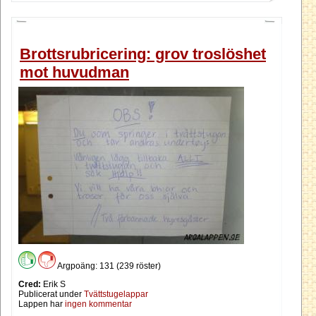
Brottsrubricering: grov troslöshet
mot huvudman
Argpoäng: 131 (239 röster)
Cred:
Erik S
Publicerat under
Tvättstugelappar
Lappen har
ingen kommentar