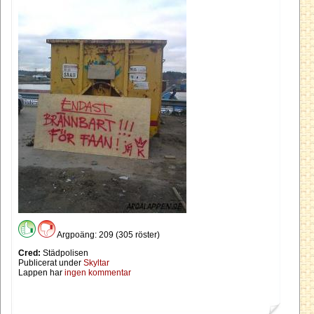
Argpoäng: 209 (305 röster)
Cred:
Städpolisen
Publicerat under
Skyltar
Lappen har
ingen kommentar