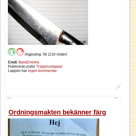
Argpoäng: 56 (216 röster)
Cred:
BaraEmmha
Publicerat under
Trapphuslappar
Lappen har
ingen kommentar
Ordningsmakten bekänner färg