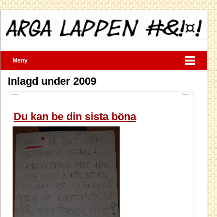
Meny
Inlagd under 2009
Du kan be din sista böna