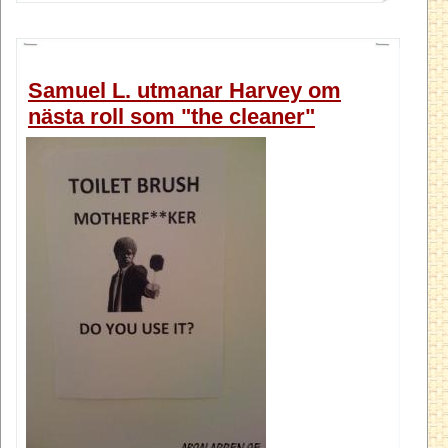
Samuel L. utmanar Harvey om
nästa roll som "the cleaner"