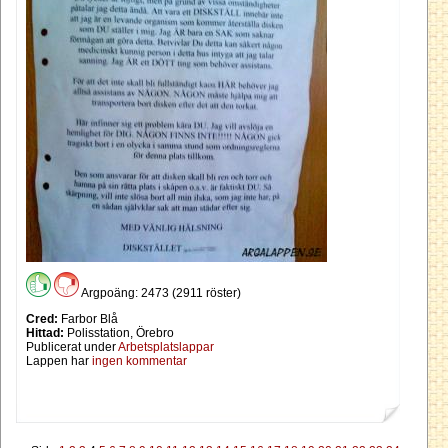
Argpoäng: 2473 (2911 röster)
Cred:
Farbor Blå
Hittad:
Polisstation, Örebro
Publicerat under
Arbetsplatslappar
Lappen har
ingen kommentar