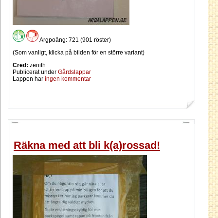
Argpoäng: 721 (901 röster)
(Som vanligt, klicka på bilden för en större variant)
Cred:
zenith
Publicerat under
Gårdslappar
Lappen har
ingen kommentar
Räkna med att bli k(a)rossad!