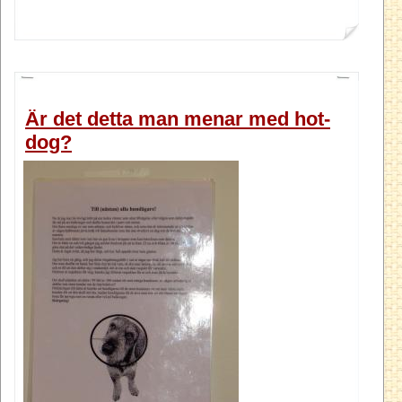
Är det detta man menar med hot-
dog?