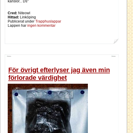
känslor... Ds"
Cred:
Niteowl
Hittad:
Linköping
Publicerat under
Trapphuslappar
Lappen har
ingen kommentar
För övrigt efterlyser jag även min
förlorade värdighet