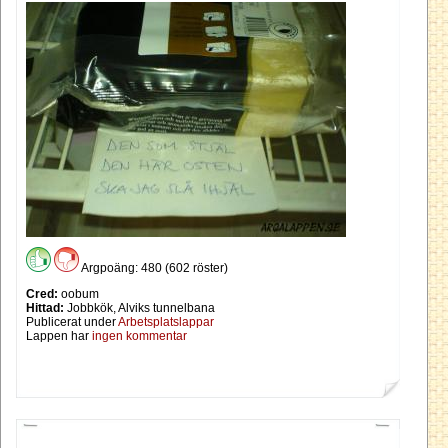
Argpoäng: 480 (602 röster)
Cred:
oobum
Hittad:
Jobbkök, Alviks tunnelbana
Publicerat under
Arbetsplatslappar
Lappen har
ingen kommentar