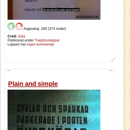
Argpoäng: 280 (374 röster)
Cred:
Julia
Publicerat under
Trapphuslappar
Lappen har
ingen kommentar
Plain and simple