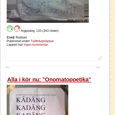
Argpoäng: 133 (343 röster)
Cred:
Robban
Publicerat under
Tvättstugelappar
Lappen har
ingen kommentar
Alla i kör nu: "Onomatopoetika"