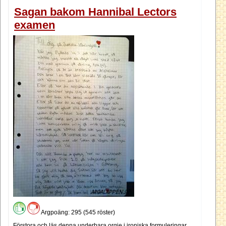
Sagan bakom Hannibal Lectors
examen
Argpoäng: 295 (545 röster)
Förstora och läs denna underbara orgie i ironiska formuleringar.