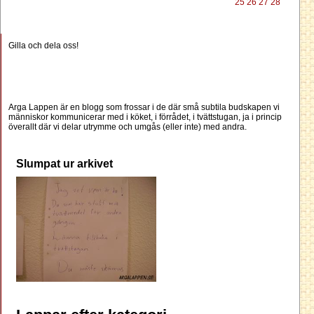
25
26
27
28
Gilla och dela oss!
Arga Lappen är en blogg som frossar i de där små subtila budskapen vi
människor kommunicerar med i köket, i förrådet, i tvättstugan, ja i princip
överallt där vi delar utrymme och umgås (eller inte) med andra.
Slumpat ur arkivet