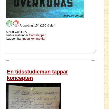
Argpoäng: 154 (290 röster)
Cred:
Gunilla A
Publicerat under
Gårdslappar
Lappen har
ingen kommentar
En tidsstudieman tappar
koncepten