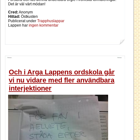
Det är väl värt mödan!
Cred:
Anonym
Hittad:
Östkusten
Publicerat under
Trapphuslappar
Lappen har
ingen kommentar
Och i Arga Lappens ordskola går
vi nu vidare med fler användbara
interjektioner