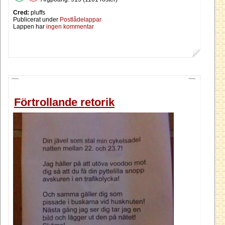
Cred:
pluffs
Publicerat under
Postlådelappar
Lappen har
ingen kommentar
Förtrollande retorik