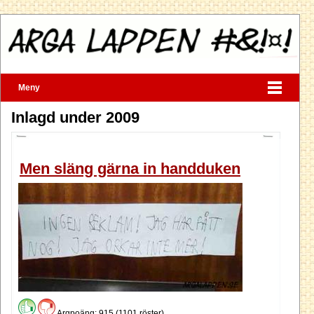
Meny
Inlagd under 2009
Men släng gärna in handduken
Argpoäng: 915 (1101 röster)