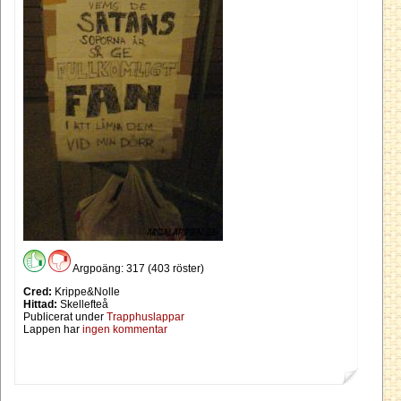
Argpoäng: 317 (403 röster)
Cred:
Krippe&Nolle
Hittad:
Skellefteå
Publicerat under
Trapphuslappar
Lappen har
ingen kommentar