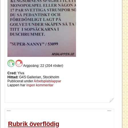
Argpoäng: 22 (204 röster)
Cred:
Ylva
Hittad:
G4S Gallerian, Stockholm
Publicerat under
Arbetsplatslappar
Lappen har
ingen kommentar
Rubrik överflödig