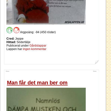
Argpoäng: -94 (450 röster)
Cred:
Jeppe
Hittad:
Södertälje
Publicerat under
Gårdslappar
Lappen har
ingen kommentar
Man får det man ber om