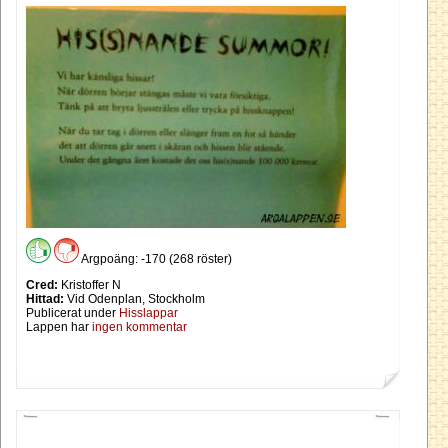
Argpoäng: -170 (268 röster)
Cred:
Kristoffer N
Hittad:
Vid Odenplan, Stockholm
Publicerat under
Hisslappar
Lappen har
ingen kommentar