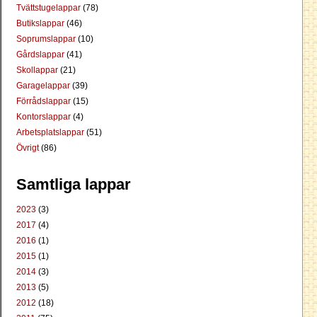
Tvättstugelappar
(78)
Butikslappar
(46)
Soprumslappar
(10)
Gårdslappar
(41)
Skollappar
(21)
Garagelappar
(39)
Förrådslappar
(15)
Kontorslappar
(4)
Arbetsplatslappar
(51)
Övrigt
(86)
Samtliga lappar
2023
(3)
2017
(4)
2016
(1)
2015
(1)
2014
(3)
2013
(5)
2012
(18)