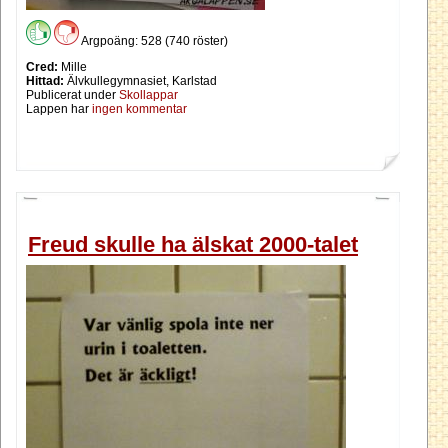
Argpoäng: 528 (740 röster)
Cred:
Mille
Hittad:
Älvkullegymnasiet, Karlstad
Publicerat under
Skollappar
Lappen har
ingen kommentar
Freud skulle ha älskat 2000-talet