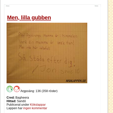
Men, lilla gubben
Argpoäng: 136 (358 röster)
Cred:
Bagheera
Hittad:
Sandö
Publicerat under
Kökslappar
Lappen har
ingen kommentar