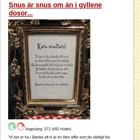
Snus är snus om än i gyllene
dosor...
Argpoäng: 372 (492 röster)
"Vi ber er ha i åtanke att vi är en liten affär som far väldigt illa