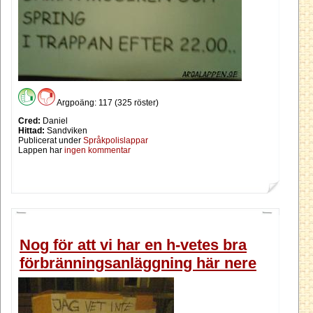
Argpoäng: 117 (325 röster)
Cred:
Daniel
Hittad:
Sandviken
Publicerat under
Språkpolislappar
Lappen har
ingen kommentar
Nog för att vi har en h-vetes bra
förbränningsanläggning här nere