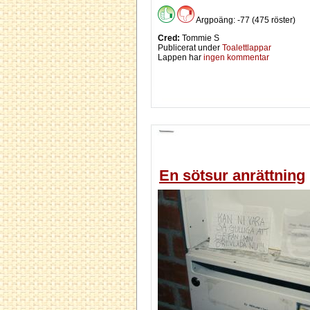
Argpoäng: -77 (475 röster)
Cred:
Tommie S
Publicerat under
Toalettlappar
Lappen har
ingen kommentar
En sötsur anrättning