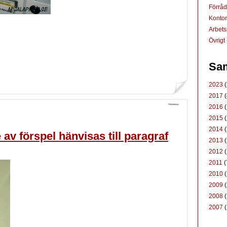
Förrå
Konto
Arbets
Övrigt
Sam
2023
(
2017
(
2016
(
2015
(
2014
(
 av förspel hänvisas till paragraf
2013
(
2012
(
2011
(
2010
(
2009
(
2008
(
2007
(