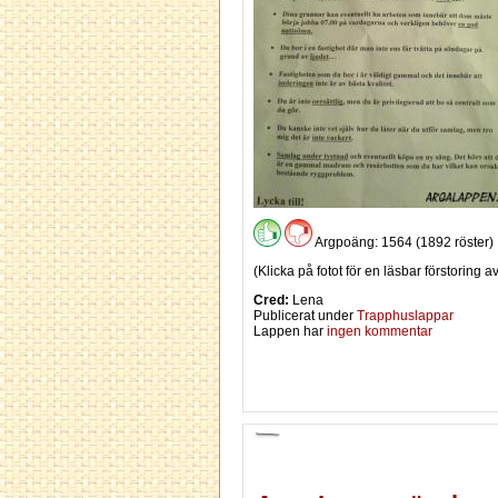
Argpoäng: 1564 (1892 röster)
(Klicka på fotot för en läsbar förstoring
Cred:
Lena
Publicerat under
Trapphuslappar
Lappen har
ingen kommentar