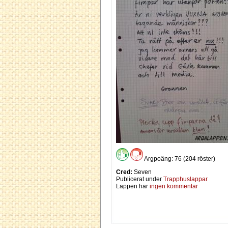
Argpoäng: 76 (204 röster)
Cred:
Seven
Publicerat under
Trapphuslappar
Lappen har
ingen kommentar