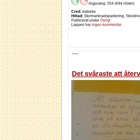
Argpoäng: 554 (694 röster)
Cred:
Isabella
Hittad:
Stormarknadsparkering, Stockho
Publicerat under
Övrigt
Lappen har
ingen kommentar
Det svåraste att åter