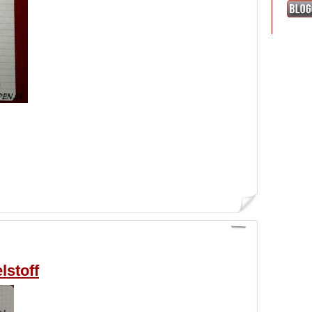
lstoff