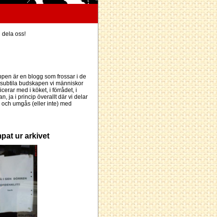
h dela oss!
pen är en blogg som frossar i de
subtila budskapen vi människor
erar med i köket, i förrådet, i
an, ja i princip överallt där vi delar
och umgås (eller inte) med
pat ur arkivet