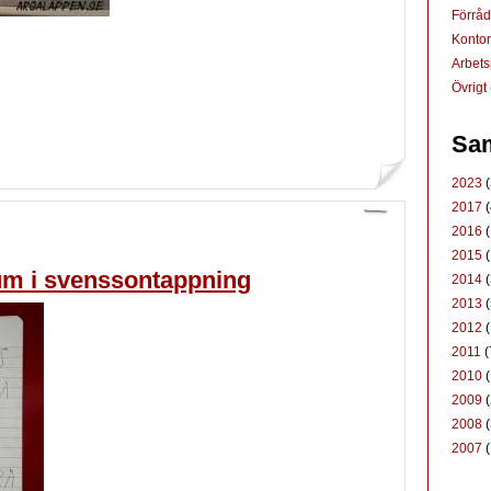
Förrå
Konto
Arbets
Övrigt
Sam
2023
(
2017
(
2016
(
2015
(
um i svenssontappning
2014
(
2013
(
2012
(
2011
(
2010
(
2009
(
2008
(
2007
(