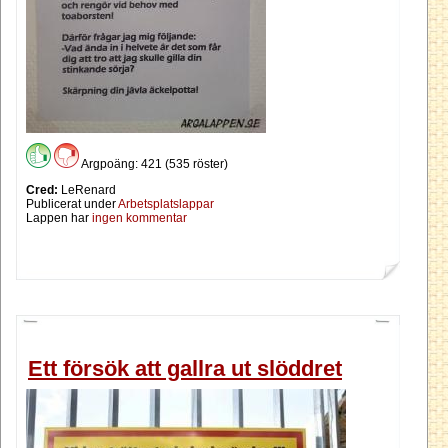
Argpoäng: 421 (535 röster)
Cred:
LeRenard
Publicerat under
Arbetsplatslappar
Lappen har
ingen kommentar
Ett försök att gallra ut slöddret