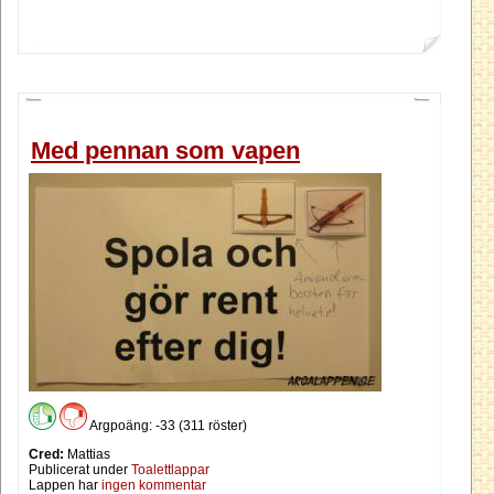
Med pennan som vapen
Argpoäng: -33 (311 röster)
Cred:
Mattias
Publicerat under
Toalettlappar
Lappen har
ingen kommentar