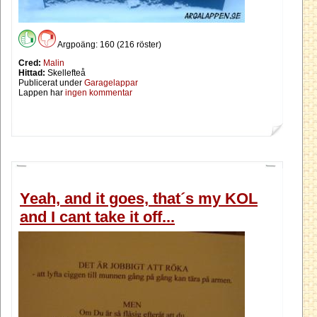
Argpoäng: 160 (216 röster)
Cred:
Malin
Hittad:
Skellefteå
Publicerat under
Garagelappar
Lappen har
ingen kommentar
Yeah, and it goes, that´s my KOL
and I cant take it off...