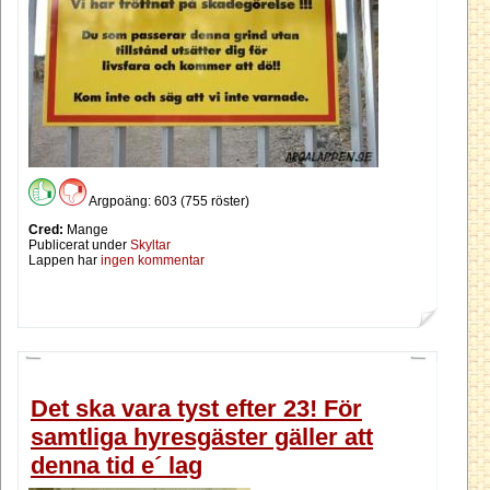
Argpoäng: 603 (755 röster)
Cred:
Mange
Publicerat under
Skyltar
Lappen har
ingen kommentar
Det ska vara tyst efter 23! För
samtliga hyresgäster gäller att
denna tid e´ lag