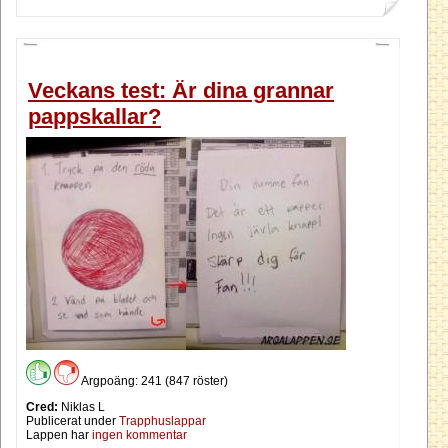
Veckans test: Är dina grannar
pappskallar?
Argpoäng: 241 (847 röster)
Cred:
Niklas L
Publicerat under
Trapphuslappar
Lappen har
ingen kommentar