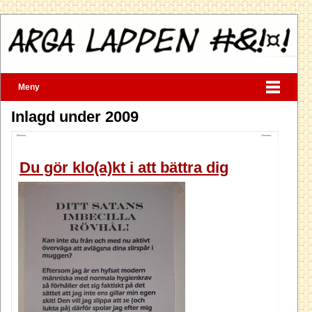
Meny
Inlagd under 2009
Du gör klo(a)kt i att bättra dig