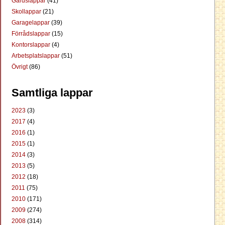
Gårdslappar
(41)
Skollappar
(21)
Garagelappar
(39)
Förrådslappar
(15)
Kontorslappar
(4)
Arbetsplatslappar
(51)
Övrigt
(86)
Samtliga lappar
2023
(3)
2017
(4)
2016
(1)
2015
(1)
2014
(3)
2013
(5)
2012
(18)
2011
(75)
2010
(171)
2009
(274)
2008
(314)