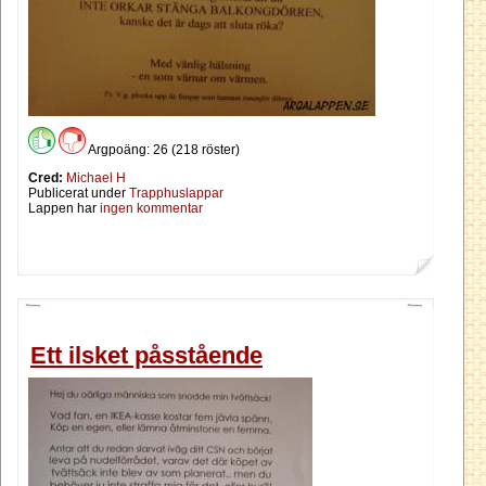
Argpoäng: 26 (218 röster)
Cred:
Michael H
Publicerat under
Trapphuslappar
Lappen har
ingen kommentar
Ett ilsket påsstående